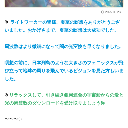
2025.06.23
🌟
ライトワーカーの皆様、
夏至の瞑想をありがとうござ
いました。おかげさまで、夏至の瞑想は大成功でした。
周波数はより微細になって闇の光変換も早くなりました。
瞑想の前に、日本列島のような大きさのフェニックスが飛
び立って地球の周りを飛んでいるビジョンを見た方もいま
した。
🌟
リラックスして、引き続き銀河連合の宇宙船からの愛と
光の周波数のダウンロードを受け取りましょう💫
〜〜〜✨