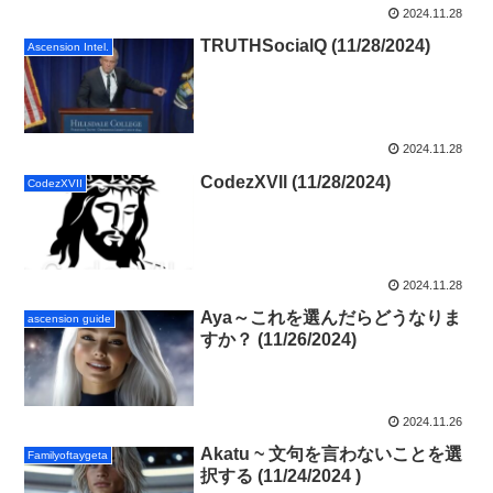
2024.11.28
TRUTHSocialQ (11/28/2024)
Ascension Intel.
2024.11.28
CodezXVll (11/28/2024)
CodezXVII
2024.11.28
Aya～これを選んだらどうなりま
ascension guide
すか？ (11/26/2024)
2024.11.26
Akatu ~ 文句を言わないことを選
Familyoftaygeta
択する (11/24/2024 )