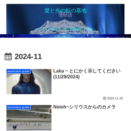
愛と光の虹の基地
シフトに向かって光で団結しよう💫
2024-11
Laka ~ とにかく示してください
ascension guide
(11/29/2024)
2024.11.29
Neioh~シリウスからのカメラ
ascension guide