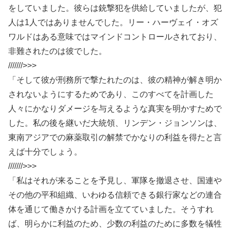
をしていました。彼らは銃撃犯を供給していましたが、犯
人は1人ではありませんでした。リー・ハーヴェイ・オズ
ワルドはある意味ではマインドコントロールされており、
非難されたのは彼でした。
///////>>>
「そして彼が刑務所で撃たれたのは、彼の精神が解き明か
されないようにするためであり、このすべてを計画した
人々にかなりダメージを与えるような真実を明かすためで
した。私の後を継いだ大統領、リンデン・ジョンソンは、
東南アジアでの麻薬取引の解禁でかなりの利益を得たと言
えば十分でしょう。
///////>>>
「私はそれが来ることを予見し、軍隊を撤退させ、国連や
その他の平和組織、いわゆる信頼できる銀行家などの連合
体を通じて働きかける計画を立てていました。そうすれ
ば、明らかに利益のため、少数の利益のために多数を犠牲