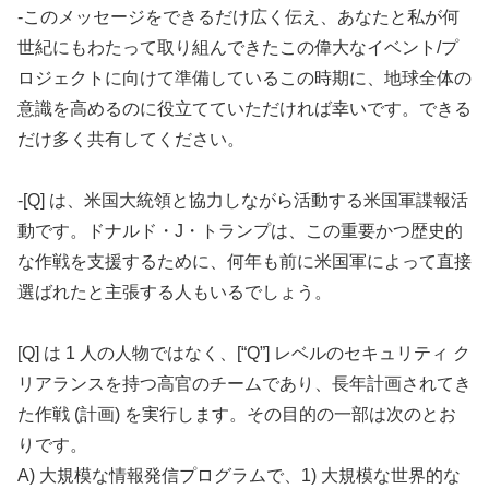
-このメッセージをできるだけ広く伝え、あなたと私が何
世紀にもわたって取り組んできたこの偉大なイベント/プ
ロジェクトに向けて準備しているこの時期に、地球全体の
意識を高めるのに役立てていただければ幸いです。できる
だけ多く共有してください。
-[Q] は、米国大統領と協力しながら活動する米国軍諜報活
動です。ドナルド・J・トランプは、この重要かつ歴史的
な作戦を支援するために、何年も前に米国軍によって直接
選ばれたと主張する人もいるでしょう。
[Q] は 1 人の人物ではなく、[“Q”] レベルのセキュリティ ク
リアランスを持つ高官のチームであり、長年計画されてき
た作戦 (計画) を実行します。その目的の一部は次のとお
りです。
A) 大規模な情報発信プログラムで、1) 大規模な世界的な