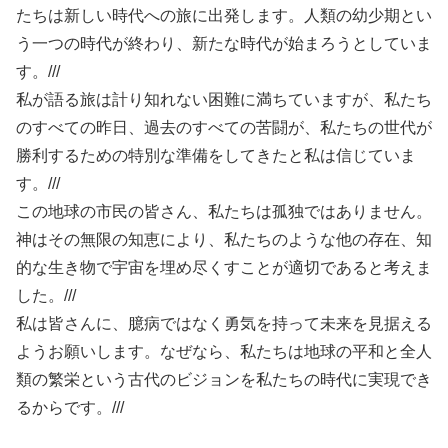
たちは新しい時代への旅に出発します。人類の幼少期とい
う一つの時代が終わり、新たな時代が始まろうとしていま
す。///
私が語る旅は計り知れない困難に満ちていますが、私たち
のすべての昨日、過去のすべての苦闘が、私たちの世代が
勝利するための特別な準備をしてきたと私は信じていま
す。///
この地球の市民の皆さん、私たちは孤独ではありません。
神はその無限の知恵により、私たちのような他の存在、知
的な生き物で宇宙を埋め尽くすことが適切であると考えま
した。///
私は皆さんに、臆病ではなく勇気を持って未来を見据える
ようお願いします。なぜなら、私たちは地球の平和と全人
類の繁栄という古代のビジョンを私たちの時代に実現でき
るからです。///