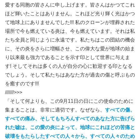
愛する同胞の皆さんに申し上げます。皆さんはかつてこれ
ほど輝いたことはありません。これほど光り輝く光はかつ
て地球上にありませんでした!!! 私のクローンが埋葬された
場所で今も燃えている炎は、今も燃えています。それは私
たち全員と同じように永遠です。私たちはこの団結の機会
に、その炎をさらに増幅させ、この偉大な愛が地球の始ま
り以来最も強力であることを示す印として世界に与えま
す! そしてそれは多くの人が自分の心に歓迎する印となる
でしょう。そして私たちはあなた方が過去の傷と呼ぶもの
を癒すのです!!!
///////>>>
「そして何よりも、この9月11日の日にこの使命のために
集まることは、非常に適切です。なぜなら、
すべての傷、
すべての痛み、そしてもちろんすべてのあなた方に告げら
れた嘘は、この愛の炎によって、地球にこれほどの苦痛と
破壊をもたらしたすべての人々から、すべての人々のため