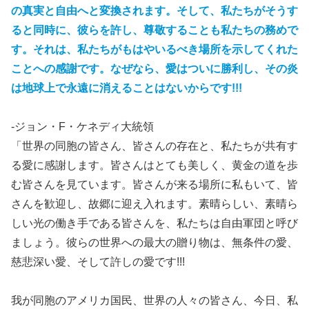
の真実と自由へと変換されます。そして、私たちがそうす
ると同時に、彼らを許し、尊敬することも私たちの務めで
す。それは、私たちがもはやいるべき場所を示してくれた
ことへの感謝です。なぜなら、愛はついに勝利し、その炎
は地球上で永遠に消えることはないからです!!!
-ジョン・F・ケネディ大統領
「世界の同胞の皆さん、皆さんの存在と、私たちが共有す
る愛に感謝します。皆さんはとても美しく、黄金の道を歩
む皆さんを見ています。皆さんが来る場所に私もいて、皆
さんを歓迎し、故郷に迎え入れます。素晴らしい、素晴ら
しい光の働き手である皆さんを、私たちは自由軍団と呼び
ましょう。彼らの世界への最大の贈り物は、無条件の愛、
慈悲深い愛、そして許しの愛です!!!
我が同胞のアメリカ国民、世界の人々の皆さん、今日、私