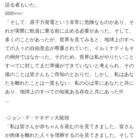
語る者もいた。
///////>>>
「そして、原子力発電という非常に危険なものがあり、そ
れが実際に軌道に乗る前に止める必要があった。そして、
多くのことがあったが、世界を見てみると、地球上のすべ
ての人々の自由意志が尊重されていた。イルミナティもそ
の例外ではなかった。そのため、世界は私がやりたいこと
すべてに対してまだ準備ができていないと考えられ、その
後のことは皆さんもご存知のとおりだ。しかし、私はあな
たを離れたことは一度もない。私の心は常にあなたと共に
あり、地球上のすべての知覚ある存在と共にあった!!!
…
-ジョン・F・ケネディ大統領
「私は皆さんが赤ちゃんを産むのを見てきました。皆さん
が肉体を離れた人々を埋葬するのを見てきました。そして