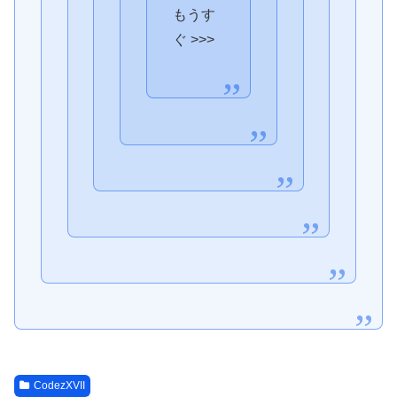
もうす
ぐ >>>
CodezXVII