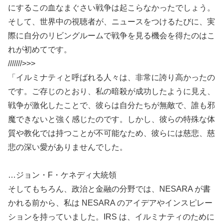
にするこの血なまぐさい戦争は起こらなかったでしょう。
そして、世界中の視聴者が、ニュースをつけるたびに、実
際に自分のリビングルームで戦争を見る機会を得たのはこ
れが初めてです。
///////>>>
「イルミナティと呼ばれる人々は、非常に誇り高かったの
です。ご存じのとおり、私の暗殺が成功したように見え、
戦争が激化したことで、彼らは自分たちが無敵で、誰も邪
魔できないと強く感じたのです。しかし、彼らの特殊な体
質や教化では持つことが不可能なため、彼らには慈悲、慈
悲の深い愛がありませんでした。
…ジョン・F・ケネディ大統領
そしてもちろん、政治と金融の分野では、NESARA が書
かれる前から、私は NESARA のアイデアやインスピレー
ションを持っていました。IRS は、イルミナティのために