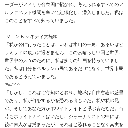
ーダーがアメリカ合衆国に招かれ、考えられるすべてのア
ルファベット機関を率いて組織化し、潜入しました。私は
このことをすべて知っていました。
-ジョン F. ケネディ大統領
「私が公に行ったことは、いわば氷山の一角、あるいはピ
ラミッドの頂点に過ぎません。この素晴らしい国と世界、
世界中の人々のために、私は多くの計画を持っていまし
た。私は自分をベルリン市民であるだけでなく、世界市民
であると考えていました。
///////>>>
「しかし、これはご存知のとおり、地球は自由意志の惑星
であり、私が何をするかを恐れる者もいた。私や私の兄
弟、そしてあなた方がホワイトナイトと呼ぶ者たちだ。当
時もホワイトナイトはいたし、ジャーナリストの中には、
後に何人かは捕まったが、それほど恐れることなく真実を