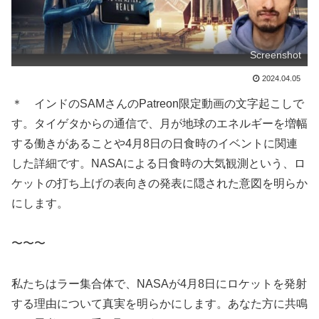
Screenshot
2024.04.05
＊ インドのSAMさんのPatreon限定動画の文字起こしで
す。タイゲタからの通信で、月が地球のエネルギーを増幅
する働きがあることや4月8日の日食時のイベントに関連
した詳細です。NASAによる日食時の大気観測という、ロ
ケットの打ち上げの表向きの発表に隠された意図を明らか
にします。
〜〜〜
私たちはラー集合体で、NASAが4月8日にロケットを発射
する理由について真実を明らかにします。あなた方に共鳴