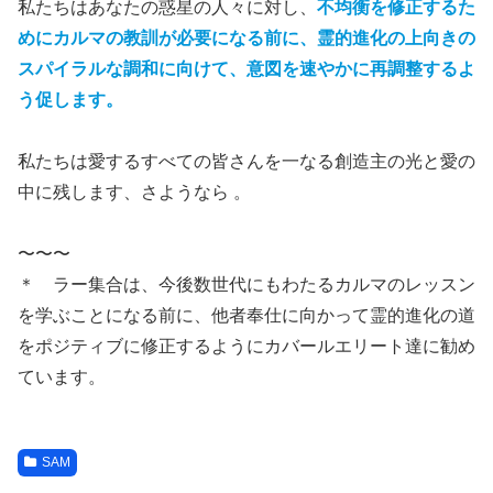
私たちはあなたの惑星の人々に対し、
不均衡を修正するた
めにカルマの教訓が必要になる前に、霊的進化の上向きの
スパイラルな調和に向けて、意図を速やかに再調整するよ
う促します。
私たちは愛するすべての皆さんを一なる創造主の光と愛の
中に残します、さようなら 。
〜〜〜
＊ ラー集合は、今後数世代にもわたるカルマのレッスン
を学ぶことになる前に、他者奉仕に向かって霊的進化の道
をポジティブに修正するようにカバールエリート達に勧め
ています。
SAM