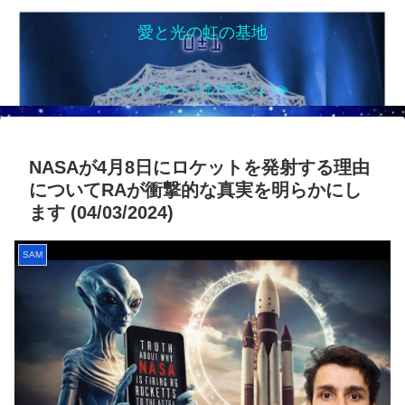
愛と光の虹の基地
シフトに向かって光で団結しよう💫
NASAが4月8日にロケットを発射する理由
についてRAが衝撃的な真実を明らかにし
ます (04/03/2024)
SAM