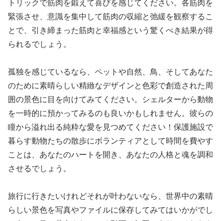
トリックで筋肉を鍛えて喜びを感じてください。各筋肉を
緊張させ、意識を集中して筋肉の収縮と弛緩を観察するこ
とで、引き締まった筋肉と幸福感という驚くべき結果が得
られるでしょう。
孤独を感じているなら、ペットや自然、鳥、そしてあなた
のために素晴らしい精緻なデザインと色彩で創造された周
囲の景色に目を向けてみてください。シェルターから動物
を一時的に預かってみるのも良いかもしれません。彼らの
瞳から溢れ出る純粋な愛を見つめてください！保護施設で
暮らす動物たちの散歩にボランティアとして時間を費やす
ことは、あなたのハートを開き、あなたの人格と魂を調和
させるでしょう。
旅行に行きたいけれどそれが叶わないなら、世界中の素晴
らしい景色を写真やファイルに保存してみてはいかがでし