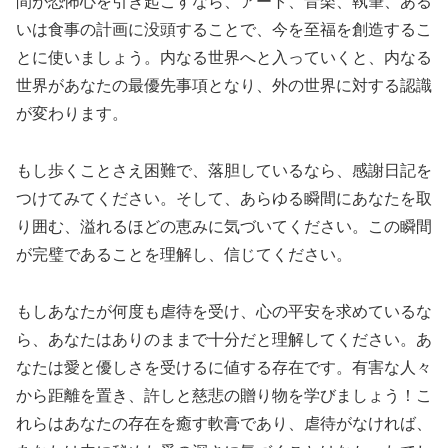
間が恐怖心を引き起こすなら、アート、音楽、執筆、ある
いは食事の計画に没頭することで、今を至福を創造するこ
とに使いましょう。内なる世界へと入っていくと、内なる
世界があなたの最優先事項となり、外の世界に対する認識
が変わります。
もし歩くことさえ困難で、落胆しているなら、感謝日記を
つけてみてください。そして、あらゆる瞬間にあなたを取
り囲む、溢れるほどの恵みに気づいてください。この瞬間
が完璧であることを理解し、信じてください。
もしあなたが何度も虐待を受け、心の平安を求めているな
ら、あなたはありのままで十分だと理解してください。あ
なたは愛と優しさを受けるに値する存在です。有害な人々
から距離を置き、許しと慈悲の贈り物を学びましょう！こ
れらはあなたの存在を癒す軟膏であり、虐待がなければ、