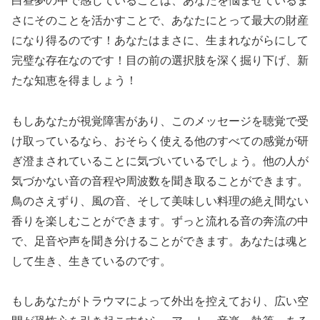
白昼夢の中で感じていることは、あなたを悩ませているま
さにそのことを活かすことで、あなたにとって最大の財産
になり得るのです！あなたはまさに、生まれながらにして
完璧な存在なのです！目の前の選択肢を深く掘り下げ、新
たな知恵を得ましょう！
もしあなたが視覚障害があり、このメッセージを聴覚で受
け取っているなら、おそらく使える他のすべての感覚が研
ぎ澄まされていることに気づいているでしょう。他の人が
気づかない音の音程や周波数を聞き取ることができます。
鳥のさえずり、風の音、そして美味しい料理の絶え間ない
香りを楽しむことができます。ずっと流れる音の奔流の中
で、足音や声を聞き分けることができます。あなたは魂と
して生き、生きているのです。
もしあなたがトラウマによって外出を控えており、広い空