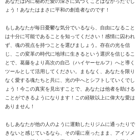
あなたは内に秘めた愛の深さに気づくことはなかったでし
ょう！あなたはまさに平和の創造者なのです！
もしあなたが毎日憂鬱な気分でいるなら、自由になること
は十分に可能であることを知ってください！感情に囚われ
ず、魂の視点を持つことを選びましょう。存在の光を信
じ、この変革の時代に地球に生きるという選択を信じるこ
とで、葛藤をより高次の自己（ハイヤーセルフ）へと導く
ツールとして活用してください。まもなく、あなたを限り
なく愛する魂たちと共に、光の中へとシフトしていくでし
ょう！今この真実を見出すことで、あなたは他者を助ける
ことができるようになります！この経験以上に偉大な愛は
ありません！
もしあなたが他の人のように運動したりジムに通ったりで
きないと感じているなら、その場に座ったまま、アイソメ