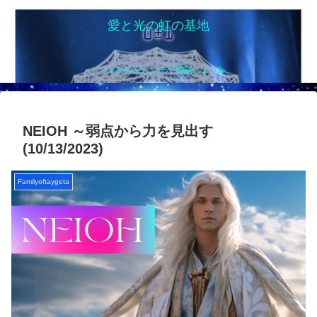
愛と光の虹の基地
シフトに向かって光で団結しよう💫
NEIOH ～弱点から力を見出す
(10/13/2023)
Familyoftaygeta