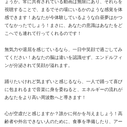
ょうか。常に共有されている動画は無限にあり、それらを
視聴することで、まるでその場にいるかのような感覚を体
感できます！あなたが今体験しているような白昼夢はかつ
てなかったでしょう！まさに、あなたの意識はあなたをど
こへでも連れて行ってくれるのです！
無気力や退屈を感じているなら、一日中笑顔で過ごしてみ
てください！あなたの脳は違いを認識せず、エンドルフィ
ンが分泌されて笑顔が溢れます。
踊りたいけれど気まずいと感じるなら、一人で踊って喜び
に包まれるまで音楽に身を委ねると、エネルギーの流れが
あなたをより高い周波数へと導きます！
心が空虚だと感じますか？誰かに何かを与えましょう！高
齢者や外出できない人のために、食事を準備したり、アー