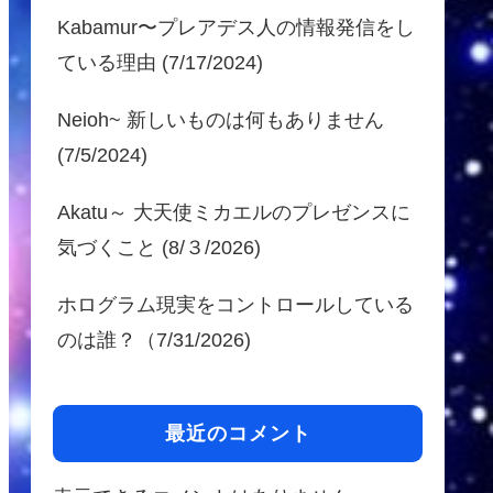
Kabamur〜プレアデス人の情報発信をし
ている理由 (7/17/2024)
Neioh~ 新しいものは何もありません
(7/5/2024)
Akatu～ 大天使ミカエルのプレゼンスに
気づくこと (8/３/2026)
ホログラム現実をコントロールしている
のは誰？（7/31/2026)
最近のコメント