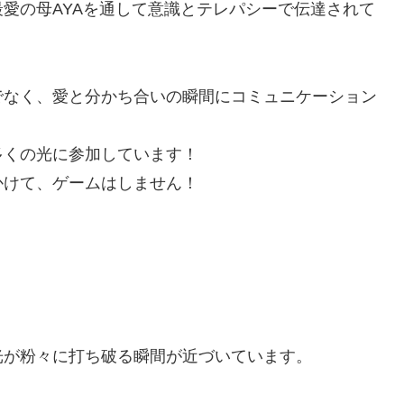
愛の母AYAを通して意識とテレパシーで伝達されて
でなく、愛と分かち合いの瞬間にコミュニケーション
多くの光に参加しています！
かけて、ゲームはしません！
！
；
光が粉々に打ち破る瞬間が近づいています。