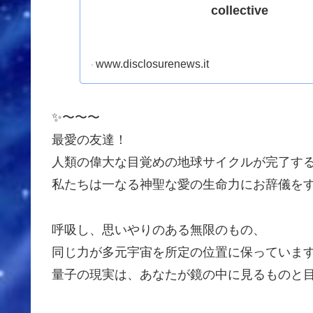
collective
www.disclosurenews.it
✨〜〜〜
最愛の友達！
人類の偉大な目覚めの地球サイクルが完了する
私たちは一なる神聖な愛の生命力にお辞儀を
呼吸し、思いやりのある無限のもの、
同じ力が多元宇宙を所定の位置に保っていま
量子の現実は、あなたが鏡の中に見るものと