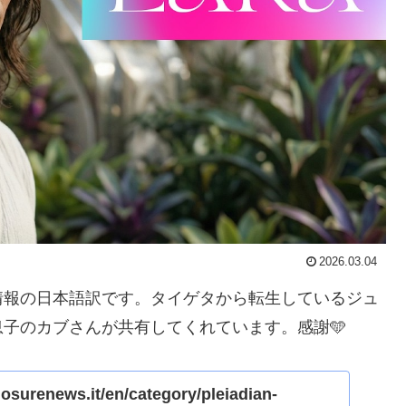
2026.03.04
情報の日本語訳です。タイゲタから転生しているジュ
子のカブさんが共有してくれています。感謝🩵
losurenews.it/en/category/pleiadian-