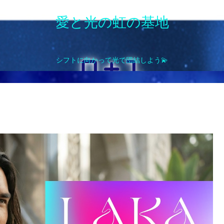
愛と光の虹の基地
シフトに向かって光で団結しよう💫