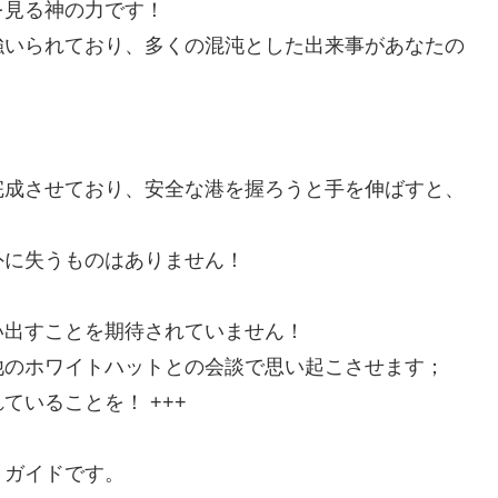
を見る神の力です！
強いられており、多くの混沌とした出来事があなたの
完成させており、安全な港を握ろうと手を伸ばすと、
外に失うものはありません！
い出すことを期待されていません！
他のホワイトハットとの会談で思い起こさせます；
いることを！ +++
りガイドです。