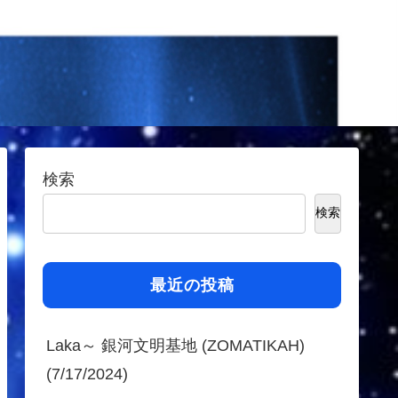
検索
検索
最近の投稿
Laka～ 銀河文明基地 (ZOMATIKAH)
(7/17/2024)