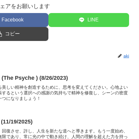
ェアをお願いします
Facebook
LINE
コピー
aki
 Psyche ) (8/26/2023)
る美しい精神を創造するために、思考を変えてください。心地よい
張するという選択への感謝の気持ちで精神を修復し、シーンの密度
一つになりましょう！
1/19/2025)
、回復させ、許し、人生を新たな道へと導きます。もう一度始め、
無限であり、常に光の中で動き続け、人間の理解を超えた力を持っ