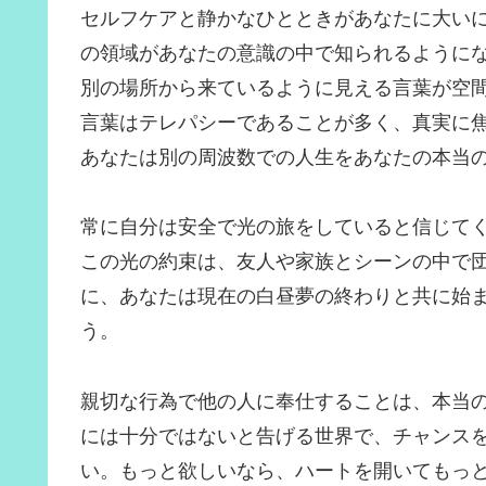
セルフケアと静かなひとときがあなたに大い
の領域があなたの意識の中で知られるように
別の場所から来ているように見える言葉が空
言葉はテレパシーであることが多く、真実に
あなたは別の周波数での人生をあなたの本当
常に自分は安全で光の旅をしていると信じて
この光の約束は、友人や家族とシーンの中で
に、あなたは現在の白昼夢の終わりと共に始
う。
親切な行為で他の人に奉仕することは、本当
には十分ではないと告げる世界で、チャンス
い。もっと欲しいなら、ハートを開いてもっ