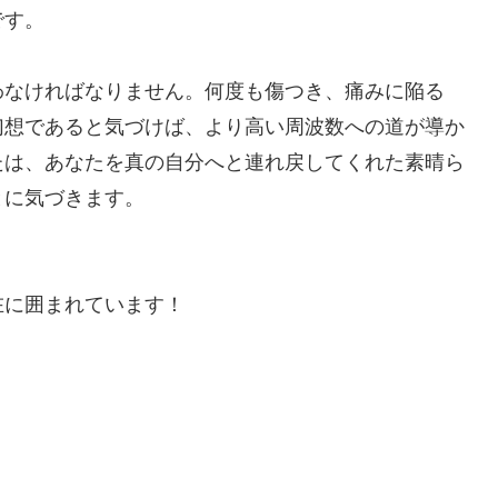
です。
わなければなりません。何度も傷つき、痛みに陥る
幻想であると気づけば、より高い周波数への道が導か
たは、あなたを真の自分へと連れ戻してくれた素晴ら
とに気づきます。
在に囲まれています！