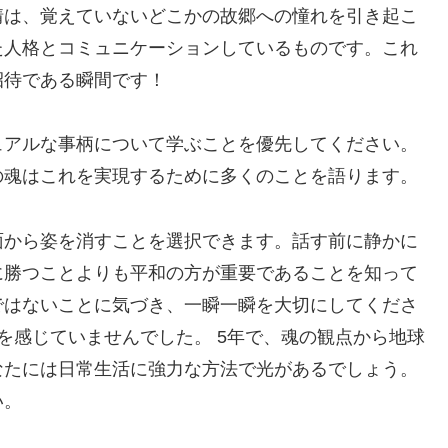
情は、覚えていないどこかの故郷への憧れを引き起こ
た人格とコミュニケーションしているものです。これ
招待である瞬間です！
ュアルな事柄について学ぶことを優先してください。
の魂はこれを実現するために多くのことを語ります。
面から姿を消すことを選択できます。話す前に静かに
に勝つことよりも平和の方が重要であることを知って
ではないことに気づき、一瞬一瞬を大切にしてくださ
を感じていませんでした。 5年で、魂の観点から地球
なたには日常生活に強力な方法で光があるでしょう。
い。