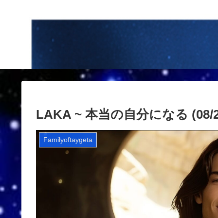
LAKA ~ 本当の自分になる (08/26
Familyoftaygeta