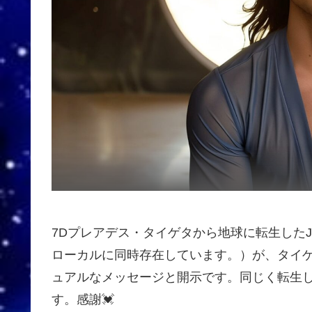
7Dプレアデス・タイゲタから地球に転生したJud
ローカルに同時存在しています。）が、タイ
ュアルなメッセージと開示です。同じく転生して
す。感謝💓