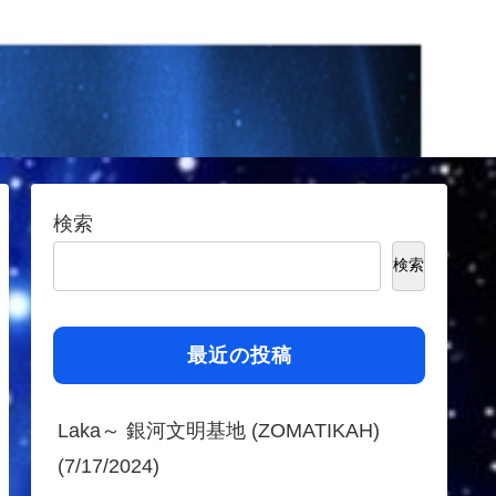
検索
検索
最近の投稿
Laka～ 銀河文明基地 (ZOMATIKAH)
(7/17/2024)