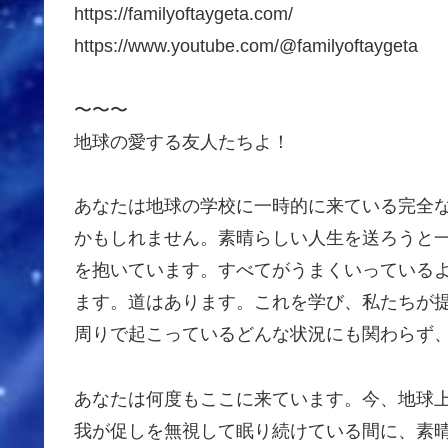
https://familyoftaygeta.com/
https://www.youtube.com/@familyoftaygeta
〜〜〜
地球の愛する友人たちよ！
あなたは地球の学校に一時的に来ている完全
かもしれません。素晴らしい人生を送ろうと
を抱いています。すべてがうまくいっている
ます。道はあります。これを学び、私たちが
周りで起こっているどんな状況にも関わらず
あなたは何度もここに来ています。今、地球
我が促しを無視して眠り続けている間に、素