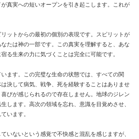
ドが真実への短いオープンを引き起こします。これが
ピリットからの最初の個別の表現です。スピリットが
あなたは神の一部です。この真実を理解すると、あな
に宿る生来の力に気づくことは完全に可能です。
ています。この完璧な生命の状態では、すべての関
体は決して病気、戦争、死を経験することはありませ
と喜びが感じられるので存在しません。地球のジレン
転生します。高次の領域を忘れ、意識を目覚めさせ、
れています。
していないという感覚で不快感と混乱を感じますが、