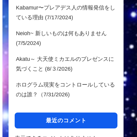
Kabamur〜プレアデス人の情報発信をし
ている理由 (7/17/2024)
Neioh~ 新しいものは何もありません
(7/5/2024)
Akatu～ 大天使ミカエルのプレゼンスに
気づくこと (8/３/2026)
ホログラム現実をコントロールしている
のは誰？（7/31/2026)
最近のコメント