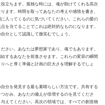
に役立ちます。孤独な時には、魂が助けてくれる高次
なります。時間を取ってあなたの考えや感情を書き、
間に入ってくるのに気づいてください。これらの愛の
焦点を当てることでこれは絶対的なものになります。
の自分として認識して微笑むでしょう。
ください。あなたは夢想家であり、魂でもあります。
団結するあなたを前進させます。これらの変容の瞬間
まりへと導く準備と計画の巨大さを理解するでしょ
の自分を発見する最も素晴らしい方法です。共有する
をつかみ、あなたの備えが倍増するのを見てくださ
と与えてください。高次の領域では、すべての創造物