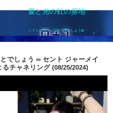
愛と光の虹の基地
シフトに向かって光で団結しよう💫
ことでしょう ∞ セント ジャーメイ
ネリング (08/25/2024)