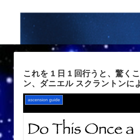
これを 1 日 1 回行うと、驚く
ン、ダニエル スクラントンによるチャ
ascension guide