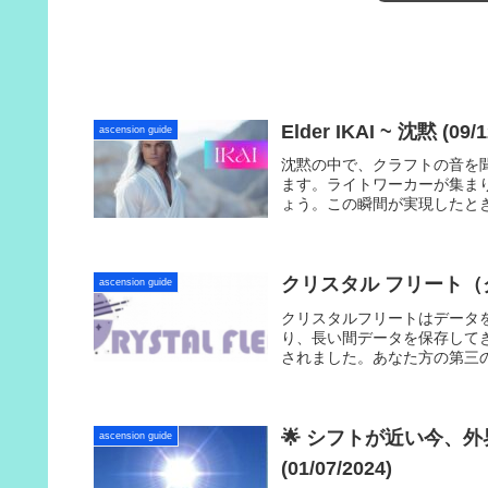
Elder IKAI ~ 沈黙 (09/1
ascension guide
沈黙の中で、クラフトの音を
ます。ライトワーカーが集ま
ょう。この瞬間が実現したと
クリスタル フリート（
ascension guide
クリスタルフリートはデータ
り、長い間データを保存して
されました。あなた方の第三
ます。
🌟 シフトが近い今、
ascension guide
(01/07/2024)