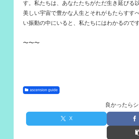
す。私たちは、あなたたちがただ生き延びる
美しい宇宙で豊かな人生とそれがもたらすす
い振動の中にいると、私たちにはわかるので
〜〜〜
ascension guide
良かったらシ
X