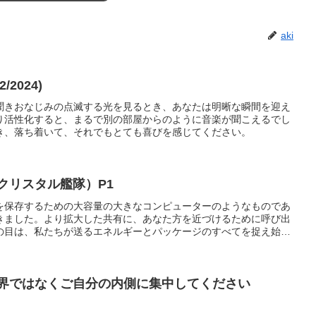
aki
2/2024)
聞きおなじみの点滅する光を見るとき、あなたは明晰な瞬間を迎え
り活性化すると、まるで別の部屋からのように音楽が聞こえるでし
き、落ち着いて、それでもとても喜びを感じてください。
クリスタル艦隊）P1
を保存するための大容量の大きなコンピューターのようなものであ
きました。より拡大した共有に、あなた方を近づけるために呼び出
の目は、私たちが送るエネルギーとパッケージのすべてを捉え始め
外界ではなくご自分の内側に集中してください