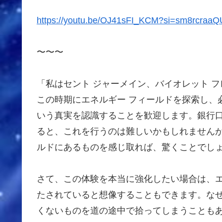
https://youtu.be/OJ41sFI_KCM?si=sm8rcraa
〜〜〜
「私はセント ジャーメイン、バイオレット 
この時期にエネルギー フィールドを探索し、
いう真実を認識することを歓迎します。銀行
ると、これを行うのは難しいかもしれませんが
ルドにあるものを感じ取れば、驚くことでし
さて、この体験を本当に強化したい場合は、エ
たされていると想像することもできます。なぜ
くないものを道の途中で拾ってしまうこともあ