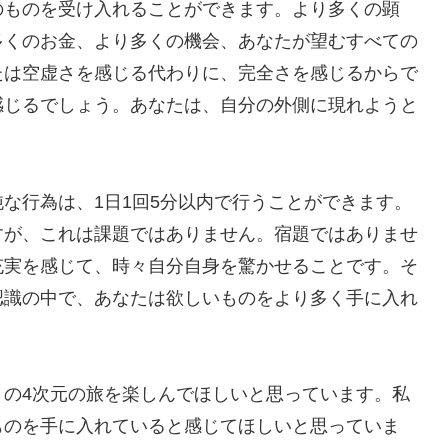
のものを受け入れることができます。より多くの顕
多くのお金、より多くの機会、あなたが望むすべての
たは空虚さを感じる代わりに、完全さを感じるからで
感じるでしょう。あなたは、自分の外側に現れようと
な行為は、1日1回5分以内で行うことができます。
すが、これは課題ではありません。宿題ではありませ
充実を感じて、時々自分自身を驚かせることです。そ
認識の中で、あなたは欲しいものをより多く手に入れ
りの4次元の旅を楽しんでほしいと思っています。私
ものを手に入れていると感じてほしいと思っていま