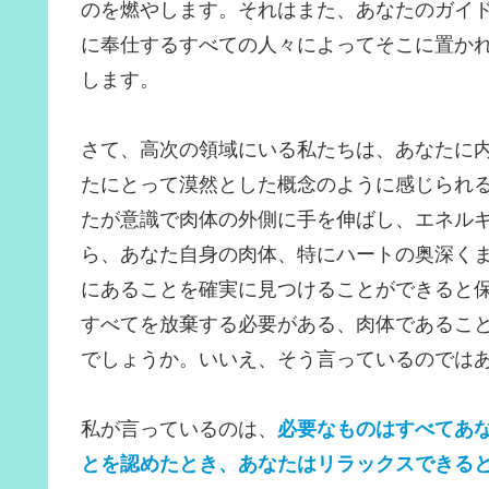
のを燃やします。それはまた、あなたのガイ
に奉仕するすべての人々によってそこに置か
します。
さて、高次の領域にいる私たちは、あなたに
たにとって漠然とした概念のように感じられ
たが意識で肉体の外側に手を伸ばし、エネル
ら、あなた自身の肉体、特にハートの奥深く
にあることを確実に見つけることができると
すべてを放棄する必要がある、肉体であるこ
でしょうか。いいえ、そう言っているのでは
私が言っているのは、
必要なものはすべてあ
とを認めたとき、あなたはリラックスできる