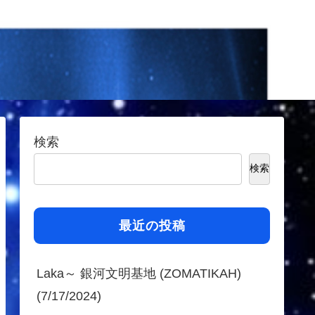
検索
検索
最近の投稿
Laka～ 銀河文明基地 (ZOMATIKAH)
(7/17/2024)