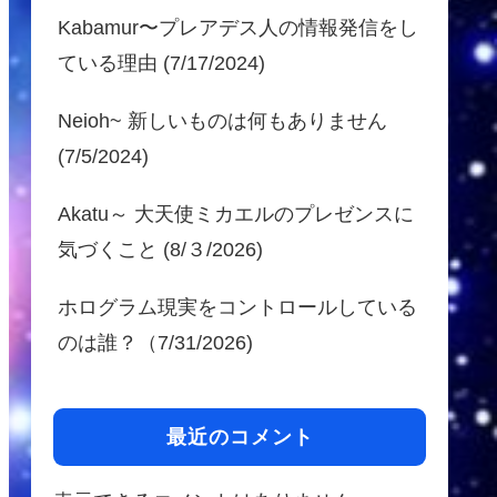
Kabamur〜プレアデス人の情報発信をし
ている理由 (7/17/2024)
Neioh~ 新しいものは何もありません
(7/5/2024)
Akatu～ 大天使ミカエルのプレゼンスに
気づくこと (8/３/2026)
ホログラム現実をコントロールしている
のは誰？（7/31/2026)
最近のコメント