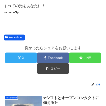
すべての光をあなたに！
〜〜〜💫
Ascentionn
良かったらシェアをお願いします
X
Facebook
LINE
コピー
aki
✨シフトとオープンコンタクトに
Ascentionn
備える✨