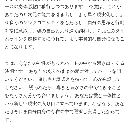
ースの身体形態に移行しつつあります。 今度は、これが
あなたの５次元の能力を引き出し、より早く現実化し、よ
り多くのシンクロニシティをもたらし、自分の思考と行動
を常に意識し、魂の自己とより深く調和し、２元性のタイ
ムラインを超越するにつれて、より本質的な自分になるこ
とになります。
今は、あなたの神性がもっとハートの中から湧き出てくる
時期です。 あなたのありのままの愛に対してハートを開
いてください。 優しさと謙虚さを持って、心から話して
ください。 誘われたら、導きと豊かさの中でできること
をたくさん分かち合いましょう。 あなたは愛と一体性と
いう新しい現実の入り口に立っています。なぜなら、あな
たはそれを自分自身の存在の中で選択し実現したからで
す。