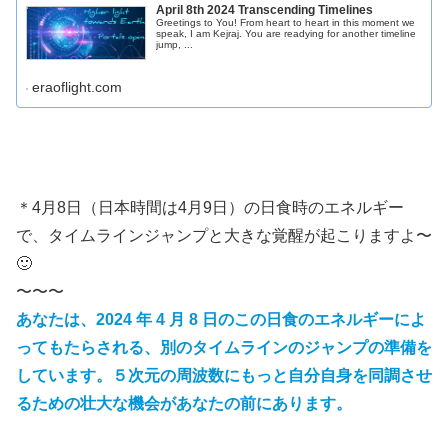
April 8th 2024 Transcending Timelines
Greetings to You! From heart to heart in this moment we
speak, I am Kejraj. You are readying for another timeline
jump, ...
eraoflight.com
＊4月8日（日本時間は4月9日）の日食時のエネルギー
で、タイムラインジャンプと大きな覚醒が起こりますよ〜
🙂
〜〜〜
あなたは、2024 年 4 月 8 日のこの日食のエネルギーによ
ってもたらされる、別のタイムラインのジャンプの準備を
しています。５次元の周波数にもっと自分自身を同調させ
るための壮大な機会があなたの前にあります。