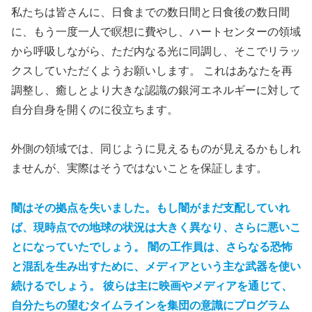
私たちは皆さんに、日食までの数日間と日食後の数日間
に、もう一度一人で瞑想に費やし、ハートセンターの領域
から呼吸しながら、ただ内なる光に同調し、そこでリラッ
クスしていただくようお願いします。 これはあなたを再
調整し、癒しとより大きな認識の銀河エネルギーに対して
自分自身を開くのに役立ちます。
外側の領域では、同じように見えるものが見えるかもしれ
ませんが、実際はそうではないことを保証します。
闇はその拠点を失いました。もし闇がまだ支配していれ
ば、現時点での地球の状況は大きく異なり、さらに悪いこ
とになっていたでしょう。 闇の工作員は、さらなる恐怖
と混乱を生み出すために、メディアという主な武器を使い
続けるでしょう。 彼らは主に映画やメディアを通じて、
自分たちの望むタイムラインを集団の意識にプログラム