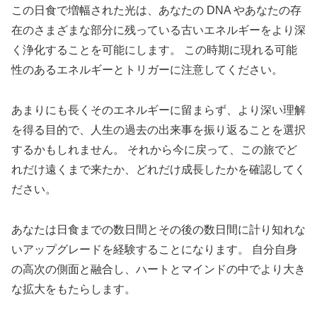
この日食で増幅された光は、あなたの DNA やあなたの存
在のさまざまな部分に残っている古いエネルギーをより深
く浄化することを可能にします。 この時期に現れる可能
性のあるエネルギーとトリガーに注意してください。
あまりにも長くそのエネルギーに留まらず、より深い理解
を得る目的で、人生の過去の出来事を振り返ることを選択
するかもしれません。 それから今に戻って、この旅でど
れだけ遠くまで来たか、どれだけ成長したかを確認してく
ださい。
あなたは日食までの数日間とその後の数日間に計り知れな
いアップグレードを経験することになります。 自分自身
の高次の側面と融合し、ハートとマインドの中でより大き
な拡大をもたらします。