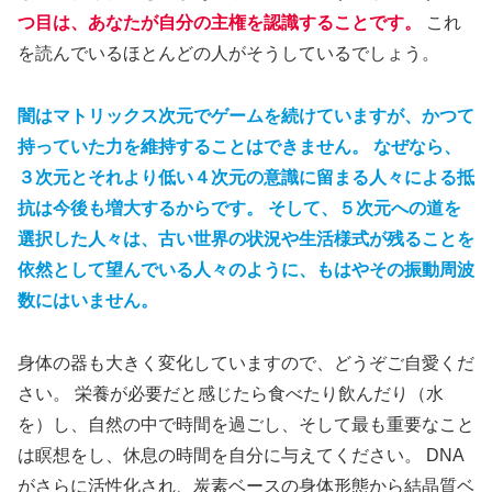
つ目は、あなたが自分の主権を認識することです。
これ
を読んでいるほとんどの人がそうしているでしょう。
闇はマトリックス次元でゲームを続けていますが、かつて
持っていた力を維持することはできません。 なぜなら、
３次元とそれより低い４次元の意識に留まる人々による抵
抗は今後も増大するからです。
そして、５次元への道を
選択した人々は、古い世界の状況や生活様式が残ることを
依然として望んでいる人々のように、もはやその振動周波
数にはいません。
身体の器も大きく変化していますので、どうぞご自愛くだ
さい。 栄養が必要だと感じたら食べたり飲んだり（水
を）し、自然の中で時間を過ごし、そして最も重要なこと
は瞑想をし、休息の時間を自分に与えてください。 DNA
がさらに活性化され、炭素ベースの身体形態から結晶質ベ