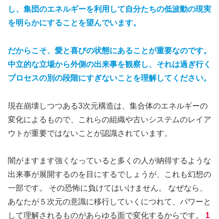
し、集団のエネルギーを利用して自分たちの低波動の現実
を明らかにすることを望んでいます。
だからこそ、愛と喜びの状態にあることが重要なのです。
中立的な立場から外側の出来事を観察し、それは過ぎ行く
プロセスの別の段階にすぎないことを理解してください。
現在崩壊しつつある3次元構造は、集合体のエネルギーの
変化によるもので、これらの組織や古いシステムのレイア
ウトが重要ではないことが認識されています。
闇がますます強くなっていると多くの人が納得するような
出来事が展開するのを目にするでしょうが、これも幻想の
一部です。 その恐怖に負けてはいけません。 なぜなら、
あなたが５次元の意識に移行していくにつれて、パワーと
して理解されるものがあらゆる面で変化するからです。
1