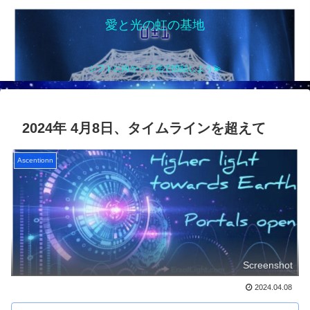
愛と光の虹の基地
シフトに向かって光で団結しよう💫
2024年 4月8日、タイムラインを超えて
Ascentionn
Screenshot
2024.04.08