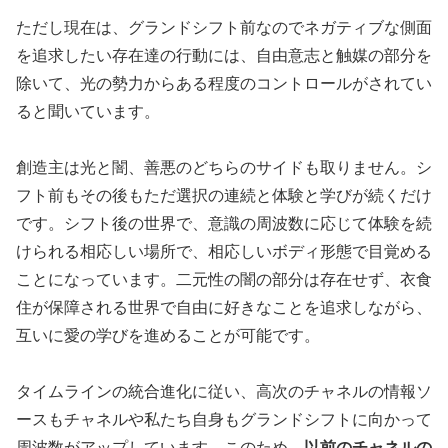
ただし現在は、グランドシフト前なのでネガティブな側面
を追求したい存在達の行動には、自由意志と触媒の部分を
除いて、光の勢力からある程度のコントロールがされてい
ると聞いています。
創造主は光と闇、善悪のどちらのサイドも取りません。シ
フト前もその後もただ選択の連続と体験と学びが続くだけ
です。シフト後の世界で、意識の周波数に応じて体験を続
けられる相応しい場所で、相応しいボディ形態で目覚める
ことになっています。二元性の闇の部分は存在せず、衣食
住が保障される世界で自由に好きなことを追求しながら、
互いに愛の学びを進めることが可能です。
タイムラインの統合進化に従い、高次のチャネルの情報ソ
ースもチャネルや私たち自身もグランドシフトに向かって
周波数がアップしています。このため、
以前のチャネルの