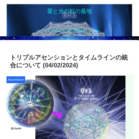
愛と光の虹の基地
シフトに向かって光で団結しよう💫
トリプルアセンションとタイムラインの統
合について (04/02/2024)
Ascentionn