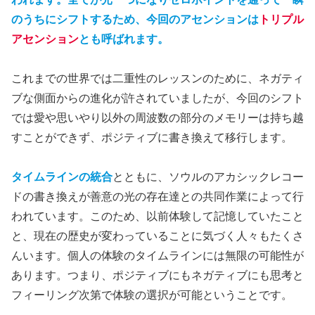
のうちにシフトするため、今回のアセンションは
トリプル
アセンション
とも呼ばれます。
これまでの世界では二重性のレッスンのために、ネガティ
ブな側面からの進化が許されていましたが、今回のシフト
では愛や思いやり以外の周波数の部分のメモリーは持ち越
すことができず、ポジティブに書き換えて移行します。
タイムラインの統合
とともに、ソウルのアカシックレコー
ドの書き換えが善意の光の存在達との共同作業によって行
われています。このため、以前体験して記憶していたこと
と、現在の歴史が変わっていることに気づく人々もたくさ
んいます。個人の体験のタイムラインには無限の可能性が
あります。つまり、ポジティブにもネガティブにも思考と
フィーリング次第で体験の選択が可能ということです。