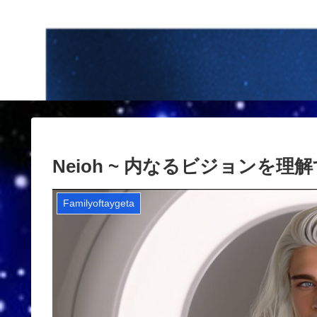
Neioh ~ 内なるビジョンを理解する(
Familyoftaygeta