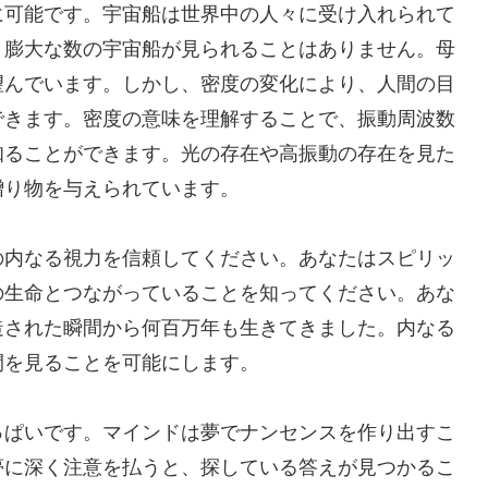
に可能です。宇宙船は世界中の人々に受け入れられて
、膨大な数の宇宙船が見られることはありません。母
望んでいます。しかし、密度の変化により、人間の目
できます。密度の意味を理解することで、振動周波数
知ることができます。光の存在や高振動の存在を見た
贈り物を与えられています。
の内なる視力を信頼してください。あなたはスピリッ
の生命とつながっていることを知ってください。あな
造された瞬間から何百万年も生きてきました。内なる
間を見ることを可能にします。
っぱいです。マインドは夢でナンセンスを作り出すこ
夢に深く注意を払うと、探している答えが見つかるこ