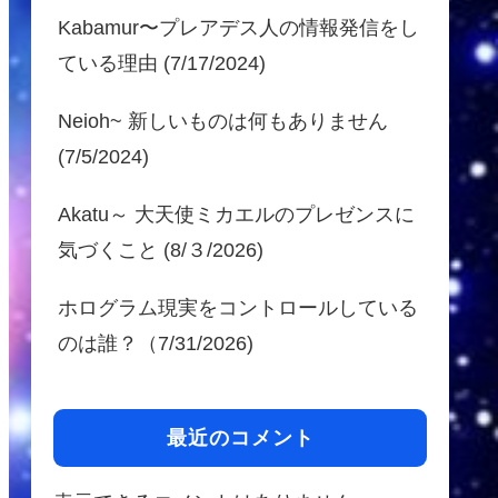
Kabamur〜プレアデス人の情報発信をし
ている理由 (7/17/2024)
Neioh~ 新しいものは何もありません
(7/5/2024)
Akatu～ 大天使ミカエルのプレゼンスに
気づくこと (8/３/2026)
ホログラム現実をコントロールしている
のは誰？（7/31/2026)
最近のコメント