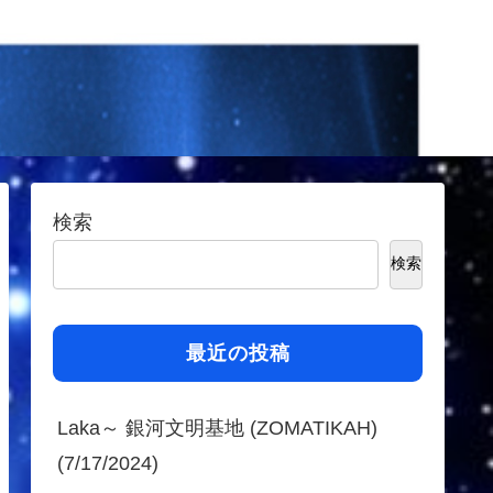
検索
検索
最近の投稿
Laka～ 銀河文明基地 (ZOMATIKAH)
(7/17/2024)