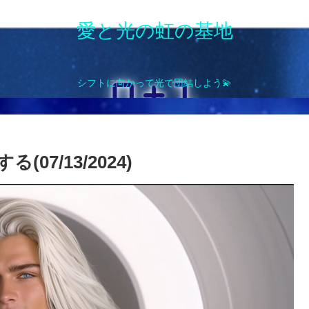
愛と光の虹の基地
シフトに向かって光で団結しよう💫
07/13/2024)