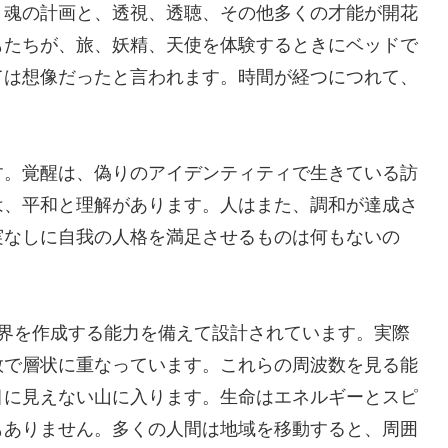
、魂の計画と、透視、透聴、その他多くの才能が開花
もたちが、旅、妖精、天使を体験するときにベッドで
ては想像だったと言われます。時間が経つにつれて、
す。覚醒は、偽りのアイデンティティで生きている訪
は、平和と理解があります。人はまた、調和が達成さ
実なしに自我の人格を満足させるものは何もないの
境界を作成する能力を備えて設計されています。実際
数で層状に重なっています。これらの周波数を見る能
目に見えない山に入ります。生命はエネルギーとスピ
もありません。多くの人間は地域を移動すると、周囲