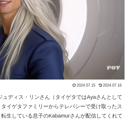
2024.07.15
2024.07.16
ジュディス・リンさん（タイゲタではAyaさんとして
、タイゲタファミリーからテレパシーで受け取ったス
生している息子のKabamurさんが配信してくれて