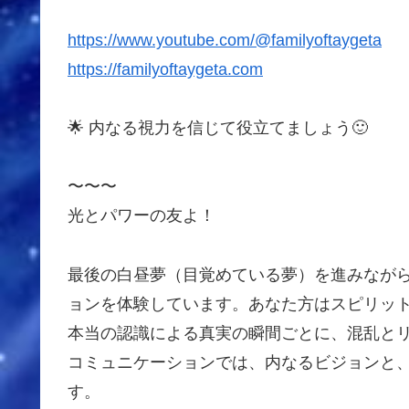
https://www.youtube.com/@familyoftaygeta
https://familyoftaygeta.com
🌟 内なる視力を信じて役立てましょう🙂
〜〜〜
光とパワーの友よ！
最後の白昼夢（目覚めている夢）を進みなが
ョンを体験しています。あなた方はスピリッ
本当の認識による真実の瞬間ごとに、混乱と
コミュニケーションでは、内なるビジョンと
す。