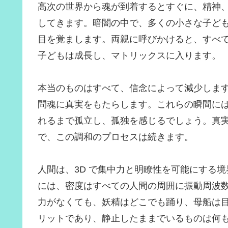
高次の世界から魂が到着するとすぐに、精神
してきます。暗闇の中で、多くの小さな子ど
目を覚まします。両親に呼びかけると、すべ
子どもは成長し、マトリックスに入ります。
本当のものはすべて、信念によって減少しま
問魂に真実をもたらします。これらの瞬間に
れるまで孤立し、孤独を感じるでしょう。真
で、この調和のプロセスは続きます。
人間は、3D で集中力と明瞭性を可能にする
には、密度はすべての人間の周囲に振動周波
力がなくても、妖精はどこでも踊り、母船は
リットであり、静止したままでいるものは何