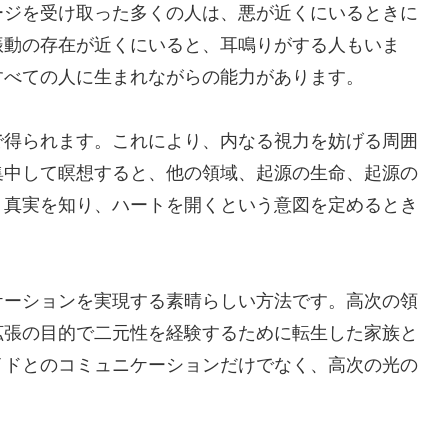
ージを受け取った多くの人は、悪が近くにいるときに
振動の存在が近くにいると、耳鳴りがする人もいま
すべての人に生まれながらの能力があります。
で得られます。これにより、内なる視力を妨げる周囲
集中して瞑想すると、他の領域、起源の生命、起源の
。真実を知り、ハートを開くという意図を定めるとき
ケーションを実現する素晴らしい方法です。高次の領
拡張の目的で二元性を経験するために転生した家族と
イドとのコミュニケーションだけでなく、高次の光の