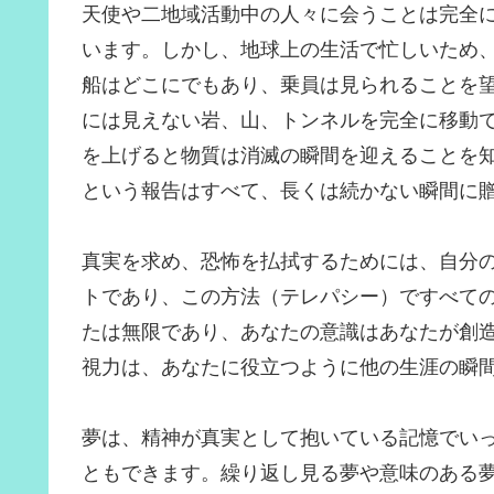
天使や二地域活動中の人々に会うことは完全
います。しかし、地球上の生活で忙しいため
船はどこにでもあり、乗員は見られることを
には見えない岩、山、トンネルを完全に移動
を上げると物質は消滅の瞬間を迎えることを
という報告はすべて、長くは続かない瞬間に
真実を求め、恐怖を払拭するためには、自分
トであり、この方法（テレパシー）ですべて
たは無限であり、あなたの意識はあなたが創
視力は、あなたに役立つように他の生涯の瞬
夢は、精神が真実として抱いている記憶でい
ともできます。繰り返し見る夢や意味のある