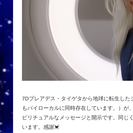
7Dプレアデス・タイゲタから地球に転生した
もバイローカルに同時存在しています。）が
ピリチュアルなメッセージと開示です。同じく転
います。感謝💓