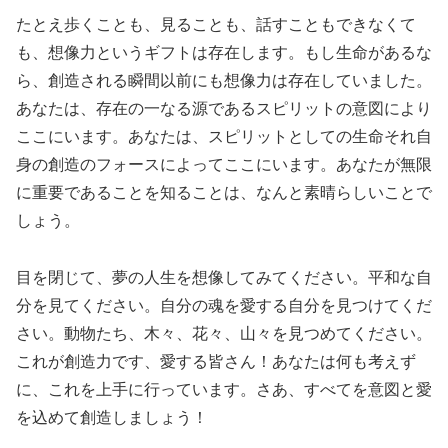
たとえ歩くことも、見ることも、話すこともできなくて
も、想像力というギフトは存在します。もし生命があるな
ら、創造される瞬間以前にも想像力は存在していました。
あなたは、存在の一なる源であるスピリットの意図により
ここにいます。あなたは、スピリットとしての生命それ自
身の創造のフォースによってここにいます。あなたが無限
に重要であることを知ることは、なんと素晴らしいことで
しょう。
目を閉じて、夢の人生を想像してみてください。平和な自
分を見てください。自分の魂を愛する自分を見つけてくだ
さい。動物たち、木々、花々、山々を見つめてください。
これが創造力です、愛する皆さん！あなたは何も考えず
に、これを上手に行っています。さあ、すべてを意図と愛
を込めて創造しましょう！