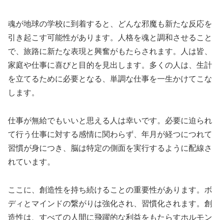
魂が地球の学校に到着すると、どんな邪魔も新たな反応を
引き起こす可能性があります。人格を魂と調和させること
で、旅路に新たな表現と興奮がもたらされます。人は皆、
家庭や仕事に喜びと目的を見出します。多くの人は、生計
を立てるために必要となる、単調な仕事を一生かけてこな
します。
仕事が無給でもいいと思える人は幸いです。必要に迫られ
て行う仕事に対する感情に関わらず、年月が経つにつれて
習慣が身につき、脳は特定の側面を実行するように配線さ
れています。
ここに、創造性を持ち続けることの重要性があります。ボ
ディとマインドの繋がりは強化され、習慣化されます。創
造性は、すべての人間に飛躍的な利益をもたらすホルモン