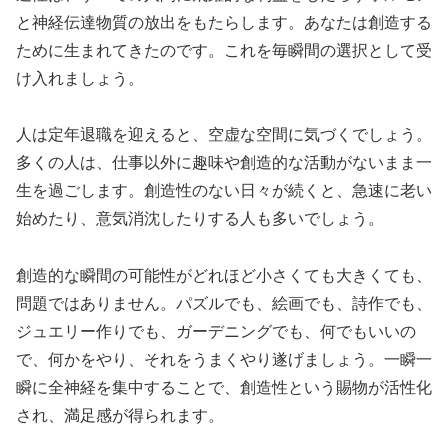
と神経伝達物質の放出をもたらします。あなたは創造する
ために生まれてきたのです。これを毎瞬間の選択として受
け入れましょう。
人は定年退職を迎えると、空虚な空間に気づくでしょう。
多くの人は、仕事以外に趣味や創造的な活動がないまま一
生を過ごします。創造性のない日々が続くと、急速に老い
始めたり、意気消沈したりする人も多いでしょう。
創造的な瞬間の可能性がどれほど小さくても大きくても、
問題ではありません。パズルでも、絵画でも、詩作でも、
ジュエリー作りでも、ガーデニングでも、何でもいいの
で、何かをやり、それをうまくやり遂げましょう。一瞬一
瞬に全神経を集中することで、創造性という賜物が活性化
され、満足感が得られます。