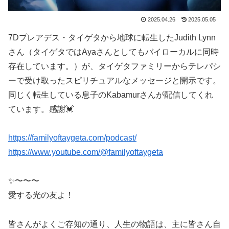
2025.04.26
2025.05.05
7Dプレアデス・タイゲタから地球に転生したJudith Lynn
さん（タイゲタではAyaさんとしてもバイローカルに同時
存在しています。）が、タイゲタファミリーからテレパシ
ーで受け取ったスピリチュアルなメッセージと開示です。
同じく転生している息子のKabamurさんが配信してくれ
ています。感謝💓
https://familyoftaygeta.com/podcast/
https://www.youtube.com/@familyoftaygeta
✨〜〜〜
愛する光の友よ！
皆さんがよくご存知の通り、人生の物語は、主に皆さん自