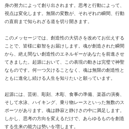
身の努力によって創り出されます。思考と行動によって、
視点は変化します。無限の変数が、それぞれの瞬間、行動
の直前まで知られざる道を切り開きます。
このメッセージでは、創造性の大切さを改めてお伝えする
ことで、皆様に叡智をお届けします。魂が創造された瞬間
から、絶え間ない創造性のエネルギーがあなたを前進させ
てきました。起源において、この表現の動きは完璧で神聖
なものです。何一つ欠けることなく、魂は無限の創造性と
ともに進化し続ける人生を知りたいと願っています。
起源には、芸術、彫刻、木彫、食事の準備、楽器の演奏、
そして水泳、ハイキング、乗り物レースといった無数のス
ポーツがあります。魂は静寂と静けさの中に満足します。
しかし、思考の方向を変えるだけで、あらゆるものを創造
する生来の能力は勢いを増します。