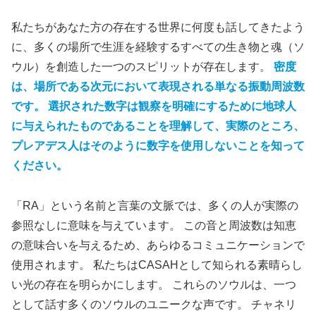
私たちがあなた方の存在する世界に何度も話してきたよう
に、多くの場所で生涯を経験するすべての生き物と魂（ソ
ウル）を創造した一つのスピリットが存在します。
密度
は、場所である次元において表現される単なる振動周波数
です。 選択された数字は観察を明確にするために地球人
に与えられたものであることを理解して、実際のところ、
プレアデス人はそのように数字を使用しないことを知って
ください。
「RA」という名前と言葉の文脈では、多くの人が実際の
参照なしに意味を与えています。 この音と周波数は知恵
の意味合いを与えるため、あらゆるコミュニケーションで
使用されます。 私たちはCASAHとして知られる素晴らし
い光の存在を明らかにします。 これらのソウルは、一つ
として話す多くのソウルのユニークな声です。 チャネリ