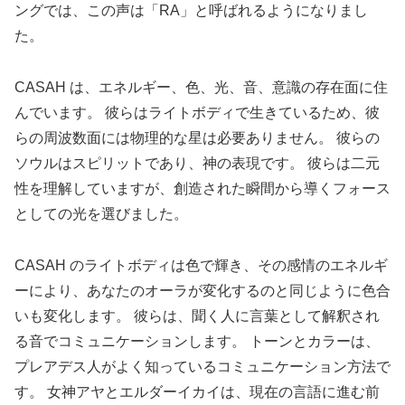
ングでは、この声は「RA」と呼ばれるようになりまし
た。
CASAH は、エネルギー、色、光、音、意識の存在面に住
んでいます。 彼らはライトボディで生きているため、彼
らの周波数面には物理的な星は必要ありません。 彼らの
ソウルはスピリットであり、神の表現です。 彼らは二元
性を理解していますが、創造された瞬間から導くフォース
としての光を選びました。
CASAH のライトボディは色で輝き、その感情のエネルギ
ーにより、あなたのオーラが変化するのと同じように色合
いも変化します。 彼らは、聞く人に言葉として解釈され
る音でコミュニケーションします。 トーンとカラーは、
プレアデス人がよく知っているコミュニケーション方法で
す。 女神アヤとエルダーイカイは、現在の言語に進む前