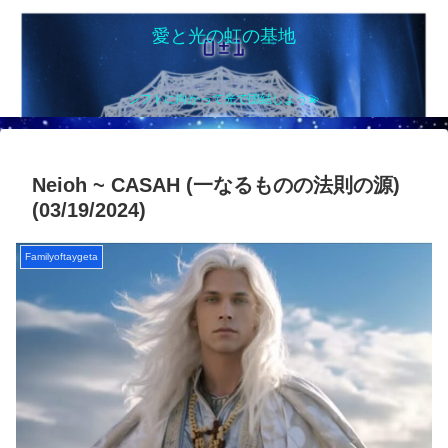
愛と光の虹の基地
シフトに向かって光で団結しよう💫
Neioh ~ CASAH (一なるものの法則の源)
(03/19/2024)
Familyoftaygeta