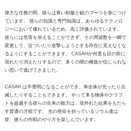
偉大な任務の間、彼らは青い制服と銀のブーツを身につけ
ています。 彼らの知識と専門知識は、あらゆるテクノロ
ジーにおいて優れているため、高く評価されています。
彼らには危害を加えることができず、その周波数を一瞬で
変更して、近づいたり攻撃しようとする存在に見えなくな
るようにすることができます。 CASAHが何度も目の前に
現れたり消えたりするので、多くの闇の種族が信じられな
い思いで逃げてきました。
CASAH は半透明になることができ、体全体が光ったり点
滅したりすることもできます。 やって来る物体やクラフ
トを超越する彼らの生来の能力は、並外れた結果をもたら
す普通の才能です。 光の使命を担っているソウル達は
皆、彼らの作戦のやり方を楽しんでいます。