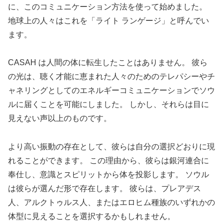
に、このコミュニケーション方法を使って始めました。
地球上の人々はこれを「ライト ランゲージ」と呼んでい
ます。
CASAH は人間の体に転生したことはありません。 彼ら
の光は、聴く才能に恵まれた人々のためのテレパシーやチ
ャネリングとしてのエネルギーコミュニケーションでソウ
ルに届くことを可能にしました。 しかし、それらは目に
見えない声以上のものです。
より高い振動の存在として、彼らは自分の選択どおりに現
れることができます。 この理由から、彼らは銀河連合に
奉仕し、意識とスピリットから体を投影します。 ソウル
は彼らが選んだ形で存在します。 彼らは、プレアデス
人、アルクトゥルス人、またはエロヒム種族のいずれかの
体型に見えることを選択するかもしれません。