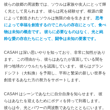
彼らの故郷の周波数では、ソウルは家族や友人にとって輝
く光として見られます。 彼らは死を経験せず、根源の愛
によって創造されたソウルは無限の命を生きます。
思考
によって幸福を創造するのでこれらの存在にとって、食べ
物は未知の概念です。 彼らに必要なものはなく、光と純
粋な愛の存在たちにとって、闘争は未知の要素です。
CASAH は深い思いやりを知っており、非常に知性があり
ます。 この理由から、彼らはあなたが直面している闇を
持つ地球のソウルたちを認識しています。 彼らはグラン
ドシフト（大転換）を予期し、平和と繁栄の新しい世界を
創造するあなた方の努力をサポートします。
CASAH はシーンであなたに自分自身を知らせます。 彼
らはあなたを迎えるためにボディを持って到着します。
彼らは今、光とパワーの周波数であなたとともにいます。