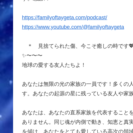
https://familyoftaygeta.com/podcast/
https://www.youtube.com/@familyoftaygeta
＊ 見捨てられた傷、今こそ癒しの時です
✨〜〜〜
地球の愛する友人たちよ！
あなたは無限の光の家族の一員です！多くの
す。あなたの起源の星に残っている友人や家
あなたは、あなたの直系家族を代表すること
ありません。同じ魂が内側で動き、知恵と真
を傾け、あなたをとても愛している高次の領