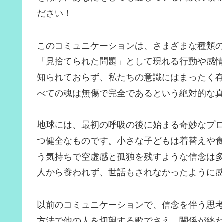
ださい！
このコミュニケーションは、さまざまな種類
「見捨てられた問題」として現れる行動や感
知られておらず、私たちの意識にはまったく
べての魂は無傷で完全であるという絶対的な
地球には、最初の呼吸の後に始まる奇妙なプ
つ健全なものです。小さな子どもは着替えや
う気持ちで空虚感と孤独を残すような信念は
人から養われず、世話もされなかったように
以前のコミュニケーションで、信念を伴う思
方法で他の人を切望する歌でさえ、関係が終