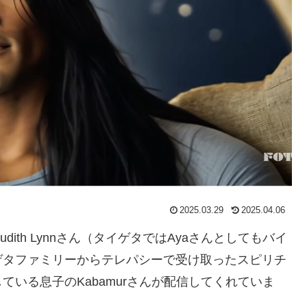
2025.03.29
2025.04.06
ith Lynnさん（タイゲタではAyaさんとしてもバイ
ゲタファミリーからテレパシーで受け取ったスピリチ
いる息子のKabamurさんが配信してくれていま