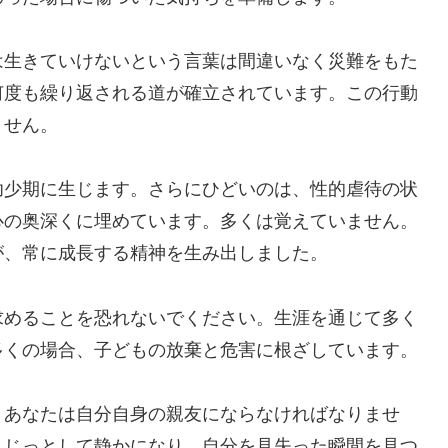
は生きていけないという言葉は間違いなく災難をもた
何度も繰り返される道が確立されています。この行動
ません。
幼少期に生じます。さらにひどいのは、性的虐待の状
心の奥深くに埋めています。多くは覚えていません。
が、常に成長する精神を生み出しました。
求めることを恐れないでください。生涯を通じて多く
多くの場合、子どもの放棄と危害に根ざしています。
。あなたは自分自身の親友にならなければなりませ
。じっとして静かになり、自分を見失った瞬間を見つ