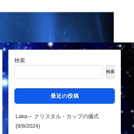
検索
検索
最近の投稿
Laka～ クリスタル・カップの儀式
(8/8/2024)