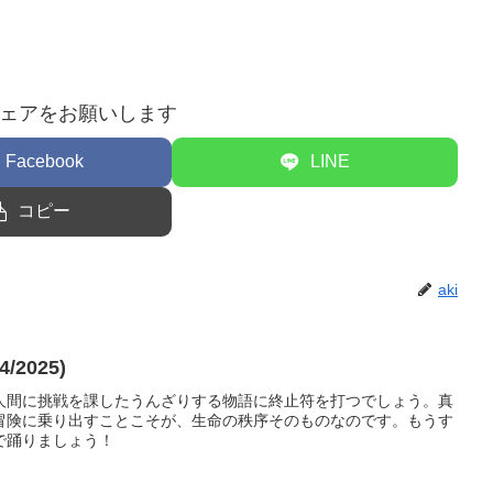
ェアをお願いします
Facebook
LINE
コピー
aki
/2025)
人間に挑戦を課したうんざりする物語に終止符を打つでしょう。真
冒険に乗り出すことこそが、生命の秩序そのものなのです。もうす
で踊りましょう！