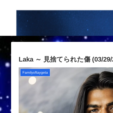
Laka ～ 見捨てられた傷 (03/29/2
Familyoftaygeta