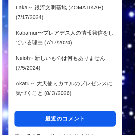
Laka～ 銀河文明基地 (ZOMATIKAH)
(7/17/2024)
Kabamur〜プレアデス人の情報発信をし
ている理由 (7/17/2024)
Neioh~ 新しいものは何もありません
(7/5/2024)
Akatu～ 大天使ミカエルのプレゼンスに
気づくこと (8/３/2026)
最近のコメント