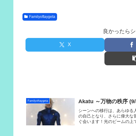
Familyoftaygeta
良かったらシ
X
Akatu ～万物の秩序 (9/4
Familyoftaygeta
シーンへの移行は、あらゆる
の自己となり、さらに偉大な
ぐ会います！光のビームの上