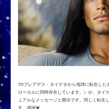
7Dプレアデス・タイゲタから地球に転生したJud
ローカルに同時存在しています。）が、タイ
ュアルなメッセージと開示です。同じく転生して
す。感謝💓