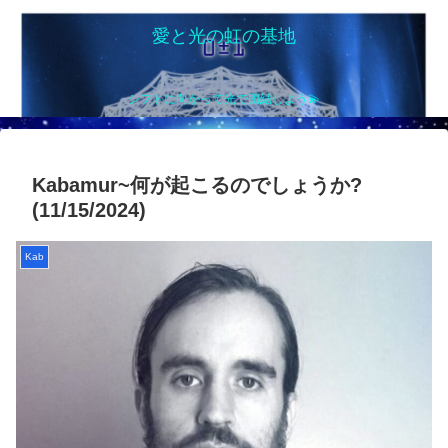
愛と光の虹の基地
シフトに向かって光で団結しよう💫
Kabamur~何が起こるのでしょうか?
(11/15/2024)
Kab