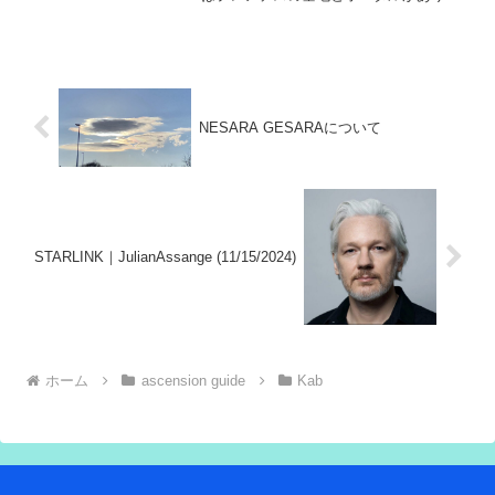
重要な場所です。イーロンとトランプ大
統領の間に生まれた親密さは、紛れもな
く本物でした。二人は他者への奉仕とい
う共通点を見出しました。
NESARA GESARAについて
STARLINK｜JulianAssange (11/15/2024)
ホーム
ascension guide
Kab