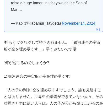
raise a huge lament as they watch the Son of
Man…
— Kab (@Kabamur_Taygeta)
November 14, 2024
🌟 もうワクワクして待ちきれません、「銀河連合の宇宙
船が空を埋め尽くす！」早くみたいです😸
“何が起こるのでしょうか?
1) 銀河連合の宇宙船が空を埋め尽くす:
「人の子の到来! 空を埋め尽くすでしょう。誰も見逃すこ
とはありません。世界中の準備ができていない人々、その
壮麗さと力に疎い人々は、人の子が天から燃え上がるのを