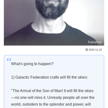
Kabamur
2024.11.15
What's going to happen?
1) Galactic Federation crafts will fill the skies:
"The Arrival of the Son of Man! It will fill the skies
—no one will miss it. Unready people all over the
world, outsiders to the splendor and power, will