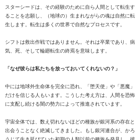
スターシードは、その経験のために自ら人間として転生す
ることを志願し、（地球の）生まれながらの魂は自然に転
生します。転生は多くの世界で自然なプロセスです。
シフトは救出作戦ではありません。それは卒業であり、病
気、死、そして輪廻転生の終焉を意味します。
「なぜ彼らは私たちを放っておいてくれないの？」
中には地球外生命体を完全に恐れ、「堕天使」や「悪魔」
だけを信じる人もいます。こうした考え方は、人間を恐怖
に支配し続ける闇の勢力によって推進されています。
宇宙全体では、数え切れないほどの種族が銀河系の存在と
出会うことなく絶滅してきました。もし銀河連合が、かろ
うじて生き延びていた初期の人類以前の種族を発見し、彼