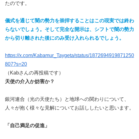
たのです。
儀式を通じて闇の勢力を崇拝することはこの現実では終わ
らないでしょう。そして完全な開示は、シフトで闇の勢力
から切り離された後にのみ受け入れられるでしょう。
https://x.com/Kabamur_Taygeta/status/1872694919871250
807?s=20
（Kabさんの再投稿です）
天使の介入か妨害か？
銀河連合（光の天使たち）と地球への関わりについて、
人々が抱く様々な見解についてお話ししたいと思います。
「自己満足の促進」