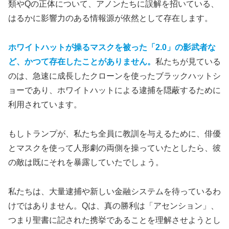
類やQの正体について、アノンたちに誤解を招いている、
はるかに影響力のある情報源が依然として存在します。
ホワイトハットが操るマスクを被った「2.0」の影武者な
ど、かつて存在したことがありません。
私たちが見ている
のは、急速に成長したクローンを使ったブラックハットシ
ョーであり、ホワイトハットによる逮捕を隠蔽するために
利用されています。
もしトランプが、私たち全員に教訓を与えるために、俳優
とマスクを使って人形劇の両側を操っていたとしたら、彼
の敵は既にそれを暴露していたでしょう。
私たちは、大量逮捕や新しい金融システムを待っているわ
けではありません。Qは、真の勝利は「アセンション」、
つまり聖書に記された携挙であることを理解させようとし