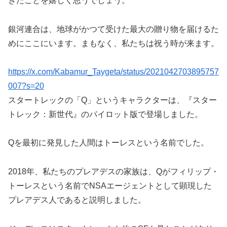
きたことを嬉しく思うでしょう。
銀河連合は、地球がかつて受けた最大の贈り物を届けるた
めにここにいます。まもなく、私たちは祝う時が来ます。
https://x.com/Kabamur_Taygeta/status/2021042703895757
007?s=20
スタートレックの「Q」というキャラクターは、『スター
トレック：新世代』のパイロット版で登場しました。
Qを最初に発見した人間はトーレスという名前でした。
2018年、私たちのプレアデスの家族は、Qがフィリップ・
トーレスという名前でNSAエージェントとして顕現した
プレアデス人であると説明しました。