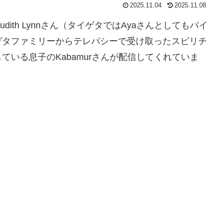
2025.11.04
2025.11.08
ith Lynnさん（タイゲタではAyaさんとしてもバイ
ゲタファミリーからテレパシーで受け取ったスピリチ
いる息子のKabamurさんが配信してくれていま