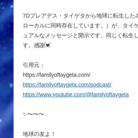
7Dプレアデス・タイゲタから地球に転生したJud
ローカルに同時存在しています。）が、タイ
ュアルなメッセージと開示です。同じく転生して
す。感謝💓
引用元：
https://familyoftaygeta.com/
https://familyoftaygeta.com/podcast/
https://www.youtube.com/@familyoftaygeta
✨〜〜〜
地球の友よ！