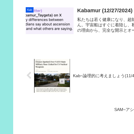
Kabamur (12/27/2024)
Kab
私たちは若く健康になり、超
ん。宇宙船はすぐに着陸し、
の理由から、完全な開示とオ
Kab~論理的に考えましょう(11/4/
SAM~アシ