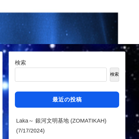
検索
検索
最近の投稿
Laka～ 銀河文明基地 (ZOMATIKAH)
(7/17/2024)