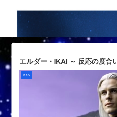
エルダー・IKAI ～ 反応の度合い (1
Kab