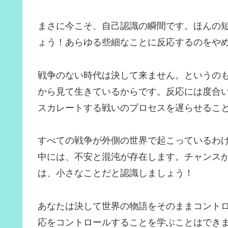
まさに今こそ、自己認識の瞬間です。ほんの
ょう！あらゆる些細なことに反応するのをや
戦争のない時代は決して来ません。というの
から見て生きているからです。反応には度合
スカレートする戦いのプロセスを遅らせるこ
すべての戦争が外側の世界で起こっているわ
中には、不安と混沌が存在します。チャンス
は、小さなことだと認識しましょう！
あなたは決して世界の物語をそのままコント
応をコントロールすることを学ぶことはでき