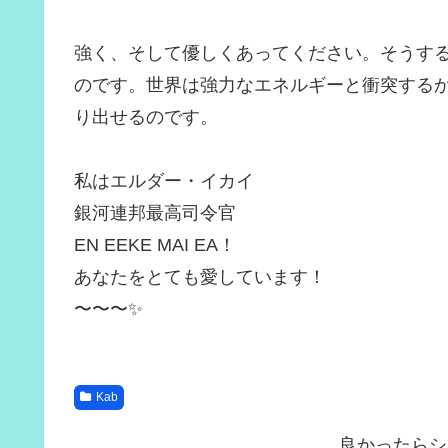
強く、そして優しくあってください。そうす
のです。世界は強力なエネルギーと衝突する
り出せるのです。
私はエルダー・イカイ
銀河連邦最高司令官
EN EEKE MAI EA！
あなたをとても愛しています！
〜〜〜✨
Kab
良かったらシ