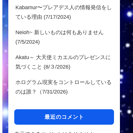
Kabamur〜プレアデス人の情報発信をし
ている理由 (7/17/2024)
Neioh~ 新しいものは何もありません
(7/5/2024)
Akatu～ 大天使ミカエルのプレゼンスに
気づくこと (8/３/2026)
ホログラム現実をコントロールしている
のは誰？（7/31/2026)
最近のコメント