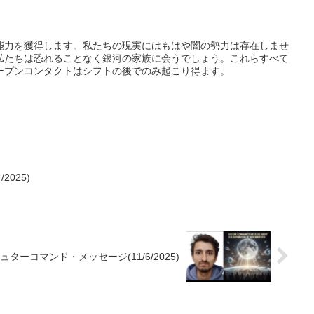
能力を獲得します。私たちの現実にはもはや闇の勢力は存在しませ
私たちは恐れることなく銀河の家族に会うでしょう。これらすべて
ープンコンタクトはシフトの後でのみ起こり得ます。
2025)
ュターコマンド・メッセージ(11/6/2025)