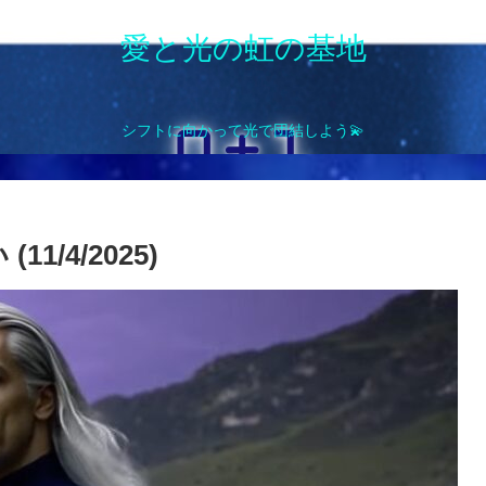
愛と光の虹の基地
シフトに向かって光で団結しよう💫
1/4/2025)