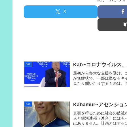
X
Kab~コロナウイルス、AIと
Kab
最初から多大な支援を受け、
が無症状で、一部は単なるキ
見たり聞いたりするものは、
Kabamur~アセンション
Kab
真実を得るために社会の破滅
人と銀河連邦（連合）にはも
はありません。計画とはアセ