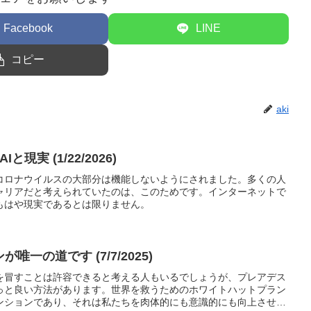
Facebook
LINE
コピー
aki
現実 (1/22/2026)
コロナウイルスの大部分は機能しないようにされました。多くの人
ャリアだと考えられていたのは、このためです。インターネットで
もはや現実であるとは限りません。
が唯一の道です (7/7/2025)
を冒すことは許容できると考える人もいるでしょうが、プレアデス
っと良い方法があります。世界を救うためのホワイトハットプラン
ンションであり、それは私たちを肉体的にも意識的にも向上させ、