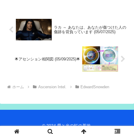
せることができないのでしょうか?
ラカ ～ あなたは、あなたが傷つけた人の
傷跡を背負っています (05/07/2025)
🌟アセンション相関図 (05/09/2025)🌟
ホーム
Ascension Intel.
EdwardSnowden
© 2024 愛と光の虹の基地.