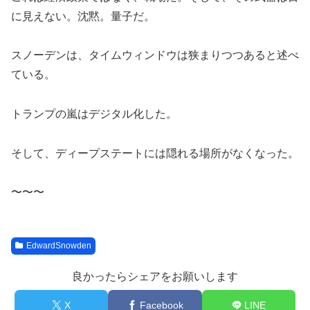
に見えない。沈黙。量子だ。
スノーデンは、タイムウィンドウは狭まりつつあると述べ
ている。
トランプの嵐はデジタル化した。
そして、ディープステートには隠れる場所がなくなった。
〜〜〜
EdwardSnowden
良かったらシェアをお願いします
X
Facebook
LINE