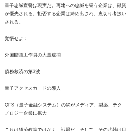
量子忠誠宣誓は現実だ。再建への忠誠を誓う企業は、融資
が優先される。拒否する企業は締め出され、裏切り者扱い
される。
覚悟せよ：
外国贈賄工作員の大量逮捕
債務救済の第3波
量子アクセスカードの導入
QFS（量子金融システム）の網がメディア、製薬、テク
ノロジー企業に拡大
これは経済政策ではなく、戦場だ。そして、その武器は目