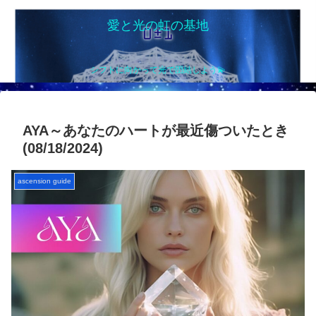
愛と光の虹の基地
シフトに向かって光で団結しよう💫
AYA～あなたのハートが最近傷ついたとき
(08/18/2024)
ascension guide