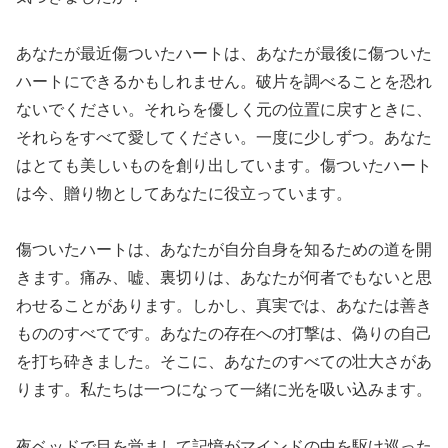
あなたが最近傷ついたハートは、あなたが最後に傷ついた
ハートにできるかもしれません。破片を調べることを恐れ
ないでください。それらを優しく元の位置に戻すときに、
それらをすべて愛してください。一度に少しずつ。あなた
はとても美しいものを創り出しています。傷ついたハート
は今、贈り物としてあなたに役立っています。
傷ついたハートは、あなたが自分自身を知るための道を開
きます。痛み、嘘、裏切りは、あなたが何者でもないと思
わせることがあります。しかし、真実では、あなたは善き
もののすべてです。あなたの存在への打撃は、偽りの自己
を打ち砕きました。そこに、あなたのすべての壮大さがあ
ります。私たちは一つになって一緒に光を吸い込みます。
夜ベッドで目を覚まして記憶がマインドの中を駆け巡った