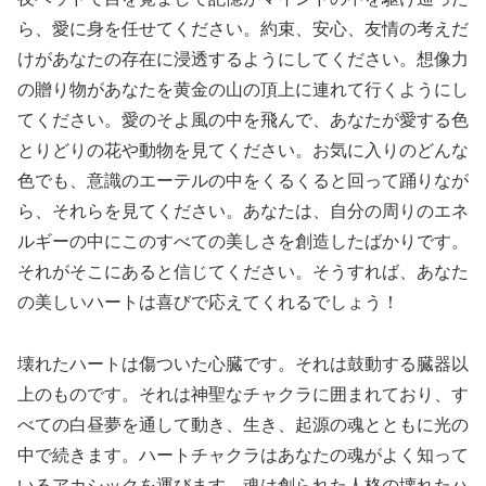
ら、愛に身を任せてください。約束、安心、友情の考えだ
けがあなたの存在に浸透するようにしてください。想像力
の贈り物があなたを黄金の山の頂上に連れて行くようにし
てください。愛のそよ風の中を飛んで、あなたが愛する色
とりどりの花や動物を見てください。お気に入りのどんな
色でも、意識のエーテルの中をくるくると回って踊りなが
ら、それらを見てください。あなたは、自分の周りのエネ
ルギーの中にこのすべての美しさを創造したばかりです。
それがそこにあると信じてください。そうすれば、あなた
の美しいハートは喜びで応えてくれるでしょう！
壊れたハートは傷ついた心臓です。それは鼓動する臓器以
上のものです。それは神聖なチャクラに囲まれており、す
べての白昼夢を通して動き、生き、起源の魂とともに光の
中で続きます。ハートチャクラはあなたの魂がよく知って
いるアカシックを運びます。魂は創られた人格の壊れたハ