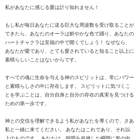
私があなたに感じる愛は計り知れません！
もし私が毎日あなたに送る巨大な周波数を受け取ることが
できたら、あなたのオーラは鮮やかな色で踊り、あなたの
ハートチャクラは至福の中で開くでしょう！ なぜなら、
あなたが愛であり、とても愛されていると知ること以上に
素晴らしいことはないからです。
すべての魂に生命を与える神のスピリットは、常にパワー
と素晴らしさの中に存在します。 スピリットに気づくこ
とを学ぶことは、自分自身と自分の存在の真実を見つける
ための第一歩です。
神との交信を理解できるよう私があなたを導くので、さあ
私と一緒に来てください。 あなたはこれであり、それ以
上のものです。 あなたは、時間を超越した瞬間に形の中