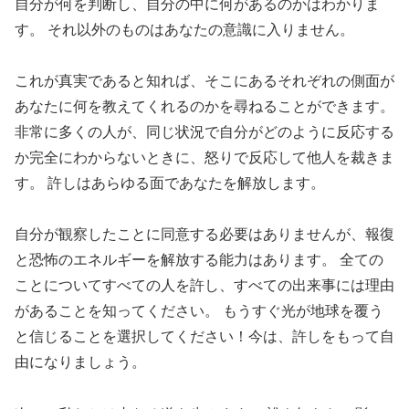
自分が何を判断し、自分の中に何があるのかはわかりま
す。 それ以外のものはあなたの意識に入りません。
これが真実であると知れば、そこにあるそれぞれの側面が
あなたに何を教えてくれるのかを尋ねることができます。
非常に多くの人が、同じ状況で自分がどのように反応する
か完全にわからないときに、怒りで反応して他人を裁きま
す。 許しはあらゆる面であなたを解放します。
自分が観察したことに同意する必要はありませんが、報復
と恐怖のエネルギーを解放する能力はあります。 全ての
ことについてすべての人を許し、すべての出来事には理由
があることを知ってください。 もうすぐ光が地球を覆う
と信じることを選択してください！今は、許しをもって自
由になりましょう。