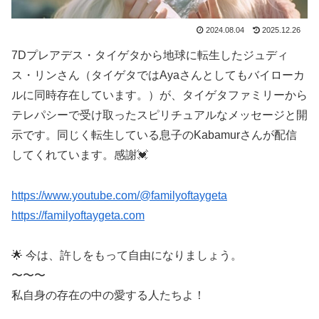
2024.08.04
2025.12.26
7Dプレアデス・タイゲタから地球に転生したジュディ
ス・リンさん（タイゲタではAyaさんとしてもバイローカ
ルに同時存在しています。）が、タイゲタファミリーから
テレパシーで受け取ったスピリチュアルなメッセージと開
示です。同じく転生している息子のKabamurさんが配信
してくれています。感謝💓
https://www.youtube.com/@familyoftaygeta
https://familyoftaygeta.com
🌟 今は、許しをもって自由になりましょう。
〜〜〜
私自身の存在の中の愛する人たちよ！