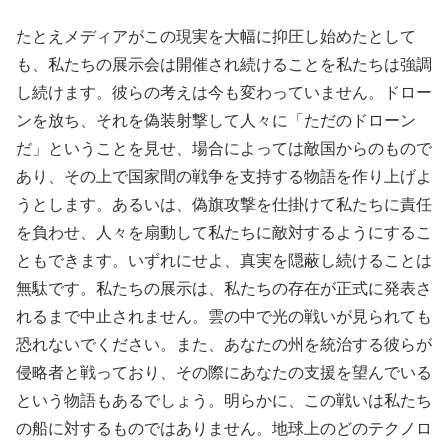
たとえメディアがこの現実を大幅に抑圧し始めたとして
も、私たちの展示会は開催され続けることを私たちは強調
し続けます。彼らの考えは今も変わっていません。ドロー
ンを放ち、それを偽装射撃して人々に「ただのドローン
だ」ということを見せ、場合によっては敵国からのもので
あり、その上で国家間の戦争を支持する物語を作り上げよ
うとします。あるいは、偽旗攻撃を仕掛けて私たちに責任
を負わせ、人々を扇動して私たちに敵対するようにするこ
ともできます。いずれにせよ、真実を隠蔽し続けることは
無駄です。私たちの展示は、私たちの存在が正式に発表さ
れるまで中止されません。雲の中で光の戦いが見られても
恐れないでください。また、あなたの州を統治する彼らが
侵略者と戦っており、その際にあなたの支援を望んでいる
という物語もあるでしょう。明らかに、この戦いは私たち
の船に対するものではありません。地球上のどのテクノロ