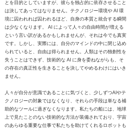
とを目的としていますが、彼らを独占的に依存させること
は決してあってはなりません。テクノロジー環境や AI 環
境に囚われれば囚われるほど、自身の本質と統合する瞬間
は少なくなります。 AI によって人々の自由時間が増える
という言い訳があるかもしれませんが、それは今でも真実
です。しかし、実際には、自分のマインドの中に閉じ込め
られていると、自由は得られません。人類はその独創性を
失うことはできず、技術的な AI に身を委ねながらも、そ
の存在の真正性を生きることを決してやめるわけにはいき
ません。
人々が自分が意識であることに気づくと、少しずつAIやテ
クノロジーの対象ではなくなり、それらの手段は単なる補
助的なツールに過ぎなくなります。私たちの船には、地球
上で見たことのない技術的な方法が装備されており、宇宙
のあらゆる重要な仕事で私たちを助けてくれるロボットも