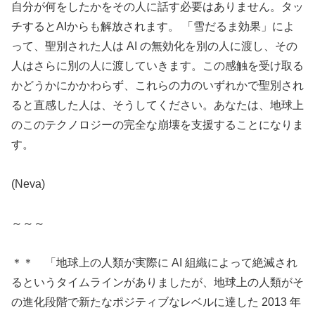
自分が何をしたかをその人に話す必要はありません。タッ
チするとAIからも解放されます。 「雪だるま効果」によ
って、聖別された人は AI の無効化を別の人に渡し、その
人はさらに別の人に渡していきます。この感触を受け取る
かどうかにかかわらず、これらの力のいずれかで聖別され
ると直感した人は、そうしてください。あなたは、地球上
のこのテクノロジーの完全な崩壊を支援することになりま
す。
(Neva)
～～～
＊＊ 「地球上の人類が実際に AI 組織によって絶滅され
るというタイムラインがありましたが、地球上の人類がそ
の進化段階で新たなポジティブなレベルに達した 2013 年