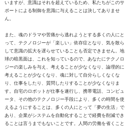
いますが、意識はそれを超えているため、私たちがこのサ
ポートによる制御を意識に与えることは決してありませ
ん。
また、魂のドラマや苦痛から逃れようとする多くの人にと
って、テクノロジーが「楽しい」依存症となり、気を散ら
して意識の拡大を遅らせていることも否定できません。地
球の暗黒面は、これを知っているので、あなたにテクノロ
ジーの楽しみを与え、考えることが少なくなり、論理的に
考えることが少なくなり、魂に対して自分らしくなくな
り、仕事をしたり、質問したりすることが少なくなりま
す。自宅のロボットが仕事を遂行し、携帯電話、コンピュ
ータ、その他のテクノロジー手段により、多くの時間を使
えるようにすることは、多くの人にとって「夢の生活」で
あり、企業がシステムを自動化することで経費を削減でき
ることは言うまでもないことです。人間の労働を省くこと