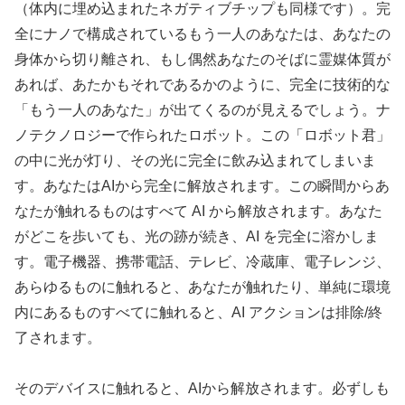
（体内に埋め込まれたネガティブチップも同様です）。完
全にナノで構成されているもう一人のあなたは、あなたの
身体から切り離され、もし偶然あなたのそばに霊媒体質が
あれば、あたかもそれであるかのように、完全に技術的な
「もう一人のあなた」が出てくるのが見えるでしょう。ナ
ノテクノロジーで作られたロボット。この「ロボット君」
の中に光が灯り、その光に完全に飲み込まれてしまいま
す。あなたはAIから完全に解放されます。この瞬間からあ
なたが触れるものはすべて AI から解放されます。あなた
がどこを歩いても、光の跡が続き、AI を完全に溶かしま
す。電子機器、携帯電話、テレビ、冷蔵庫、電子レンジ、
あらゆるものに触れると、あなたが触れたり、単純に環境
内にあるものすべてに触れると、AI アクションは排除/終
了されます。
そのデバイスに触れると、AIから解放されます。必ずしも