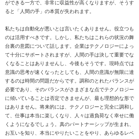
ができる一方で、非常に収益性が高くなりますが、そうす
ると「人間の手」の本質が失われます。
私たちは自動化が悪いとは言いたくありません。役立つも
のは活用すべきです。しかし、私たちはこれらの状況の舞
台裏の意図について話します。企業はテクノロジーによっ
て十分にサポートされますが、人間の手は決して重要でな
くなることはありませんし、今後もそうです。現時点では
意識の思考が速くなったとしても、人間の意識が無限に達
するのは時間の問題だからです。調和のとれたバランスが
必要であり、そのバランスがさまざまな点でテクノロジー
に傾いていることは否定できませんが、最も理想的な形で
はありません。将来的には、テクノロジーと完全に調和し
て、仕事は本当に楽しくなり、人々は過負荷なく幸せに働
くようになるでしょう。真のパートナーシップが生まれ、
お互いを知り、本当にやりたいことをやり、あらゆるレベ