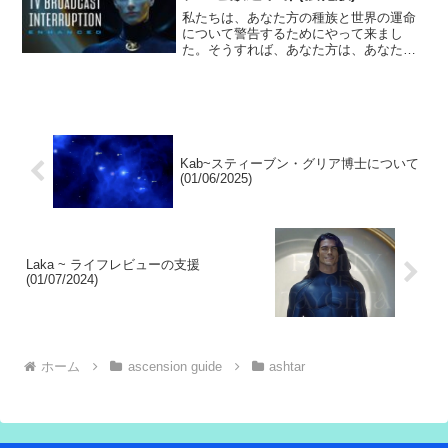
私たちは、あなた方の種族と世界の運命
について警告するためにやって来まし
た。そうすれば、あなた方は、あなた方
の世界を脅かす災害を避けるために、そ
してあなた方の周りの世界にいる存在を
脅かす災害を避けるために、取るべき道
を仲間に伝えることができるでしょう。
Kab~スティーブン・グリア博士について
(01/06/2025)
Laka ~ ライフレビューの支援
(01/07/2024)
ホーム
ascension guide
ashtar