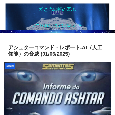
愛と光の虹の基地
シフトに向かって光で団結しよう💫
アシュターコマンド・レポート-AI（人工
知能）の脅威 (01/06/2025)
ashtar