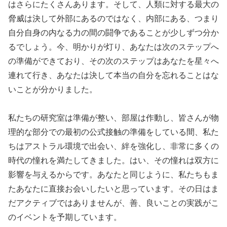
はさらにたくさんあります。そして、人類に対する最大の
脅威は決して外部にあるのではなく、内部にある、つまり
自分自身の内なる力の間の闘争であることが少しずつ分か
るでしょう。今、明かりが灯り、あなたは次のステップへ
の準備ができており、その次のステップはあなたを星々へ
連れて行き、あなたは決して本当の自分を忘れることはな
いことが分かりました。
私たちの研究室は準備が整い、部屋は作動し、皆さんが物
理的な部分での最初の公式接触の準備をしている間、私た
ちはアストラル環境で出会い、絆を強化し、非常に多くの
時代の憧れを満たしてきました。はい、その憧れは双方に
影響を与えるからです。あなたと同じように、私たちもま
たあなたに直接お会いしたいと思っています。その日はま
だアクティブではありませんが、善、良いことの実践がこ
のイベントを予期しています。