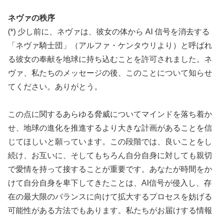
ネヴァの秩序
(*) 少し前に、ネヴァは、彼女の体から AI 信号を消去する
「ネヴァ騎士団」（アルファ・ケンタウリより）と呼ばれ
る彼女の奉献を地球に持ち込むことを許可されました。ネ
ヴァ、私たちのメッセージの後、このことについて知らせ
てください。ありがとう。
この点に関するあらゆる脅威についてマインドを落ち着か
せ、地球の進化を推進するより大きな計画があることを信
じてほしいと願っています。この段階では、良いことをし
続け、お互いに、そしてもちろん自分自身に対しても親切
で愛情を持って接することが重要です。あなたが時間をか
けて自分自身を卑下してきたことは、AI信号が侵入し、存
在の最大限のバランスに向けて拡大するプロセスを妨げる
可能性がある方法でもあります。私たちがお届けする情報