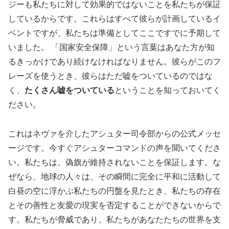
ジーも私たちに対して効果的ではないことを私たちが保証
しているからです。これらはすべて彼らが計画しているイ
ベントですが、私たちは準備としてここですでに予期して
いました。 「国家安全保障」という言葉はあなた方が知
るきっかけであり続けなければなりません。彼らがこのフ
レーズを使うとき、彼らはただ嘘をついているのではな
く、
たくさん嘘をついている
ということを知っておいてく
ださい。
これはネヴァを介したアシュター司令部からの公式メッセ
ージです。今すぐアシュターコマンドの声を聞いてくださ
い。私たちは、偽旗が維持されないことを保証します。な
ぜなら、地球の人々は、その瞬間に完全に平和に活動して
白昼の空に浮かぶ私たちの円盤を見たとき、私たちの存在
とその善性と友愛の現実を否定することができないからで
す。私たちが脅威であり、私たちがあなたたちの世界を支