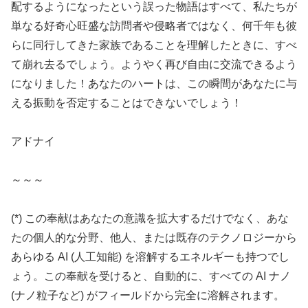
配するようになったという誤った物語はすべて、私たちが
単なる好奇心旺盛な訪問者や侵略者ではなく、何千年も彼
らに同行してきた家族であることを理解したときに、すべ
て崩れ去るでしょう。ようやく再び自由に交流できるよう
になりました！あなたのハートは、この瞬間があなたに与
える振動を否定することはできないでしょう！
アドナイ
～～～
(*) この奉献はあなたの意識を拡大するだけでなく、あな
たの個人的な分野、他人、または既存のテクノロジーから
あらゆる AI (人工知能) を溶解するエネルギーも持つでし
ょう。この奉献を受けると、自動的に、すべての AI ナノ
(ナノ粒子など) がフィールドから完全に溶解されます。