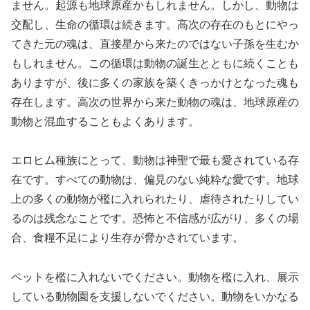
ません。起源も地球原産かもしれません。しかし、動物は
交配し、生命の循環は続きます。高次の存在のもとにやっ
てきた元の魂は、直接星から来たのではない子孫を生むか
もしれません。この循環は動物の誕生とともに続くことも
ありますが、後に多くの家族を築くきっかけとなった魂も
存在します。高次の世界から来た動物の魂は、地球原産の
動物と混血することもよくあります。
エロヒム種族にとって、動物は神聖で最も愛されている存
在です。すべての動物は、偏見のない純粋な愛です。地球
上の多くの動物が檻に入れられたり、虐待されたりしてい
るのは残念なことです。恐怖と不信感が広がり、多くの場
合、食糧不足により生存が脅かされています。
ペットを檻に入れないでください。動物を檻に入れ、展示
している動物園を支援しないでください。動物をいかなる