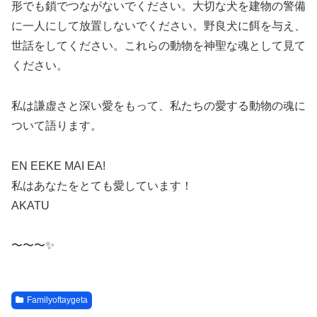
形でも鎖でつながないでください。大切な犬を建物の警備
に一人にして放置しないでください。野良犬に餌を与え、
世話をしてください。これらの動物を神聖な魂として見て
ください。
私は謙虚さと深い愛をもって、私たちの愛する動物の魂に
ついて語ります。
EN EEKE MAI EA!
私はあなたをとても愛しています！
AKATU
〜〜〜✨
Familyoftaygeta