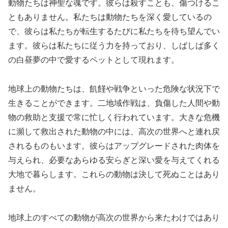
動物たちは神聖な魂です。彼らは殺すことも、傷つけるこ
ともありません。私たちは動物たちを深く愛しているの
で、彼らは私たちが転生するたびに私たちを待ち望んでい
ます。彼らは私たちに従う力を持っており、しばしば多く
の白昼夢の中で愛するペットとして現れます。
地球上の動物たちは、飢饉や戦争といった危険な状況下で
生きることができます。二地域作戦は、負傷した人間や動
物の救助と支援で常に忙しく行われています。大きな危機
に瀕して救出された動物の中には、高次の世界へと連れ戻
されるものもいます。彼らはアップグレードされた肉体を
与えられ、必要なあらゆる安らぎと深い愛を与えてくれる
大地で暮らします。これらの動物は決して死ぬことはあり
ません。
地球上のすべての動物が高次の世界から来たわけではあり