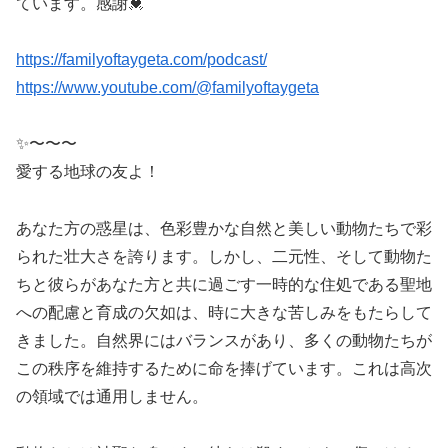
ています。感謝💓
https://familyoftaygeta.com/podcast/
https://www.youtube.com/@familyoftaygeta
✨〜〜〜
愛する地球の友よ！
あなた方の惑星は、色彩豊かな自然と美しい動物たちで彩
られた壮大さを誇ります。しかし、二元性、そして動物た
ちと彼らがあなた方と共に過ごす一時的な住処である聖地
への配慮と育成の欠如は、時に大きな苦しみをもたらして
きました。自然界にはバランスがあり、多くの動物たちが
この秩序を維持するために命を捧げています。これは高次
の領域では通用しません。